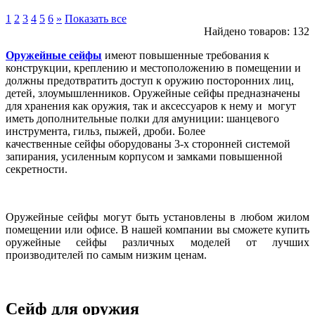
1
2
3
4
5
6
»
Показать все
Найдено товаров: 132
Оружейные
сейфы
имеют повышенные требования к
конструкции, креплению и местоположению в помещении и
должны предотвратить доступ к оружию посторонних лиц,
детей, злоумышленников. Оружейные сейфы предназначены
для хранения как оружия, так и аксессуаров к нему и могут
иметь дополнительные полки для амуниции: шанцевого
инструмента, гильз, пыжей, дроби. Более
качественные сейфы оборудованы 3-х сторонней системой
запирания, усиленным корпусом и замками повышенной
секретности.
Оружейные сейфы могут быть установлены в любом жилом
помещении или офисе. В нашей компании вы сможете купить
оружейные сейфы различных моделей от лучших
производителей по самым низким ценам.
Сейф для оружия