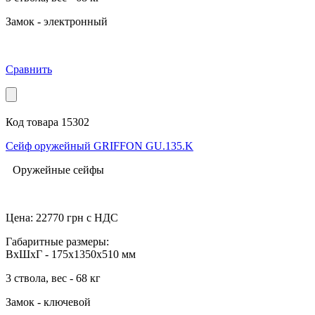
Замок - электронный
Сравнить
Код товара 15302
Сейф оружейный GRIFFON GU.135.K
Оружейные сейфы
Цена:
22770
грн с НДС
Габаритные размеры:
ВхШхГ - 175x1350x510 мм
3 ствола, вес - 68 кг
Замок - ключевой