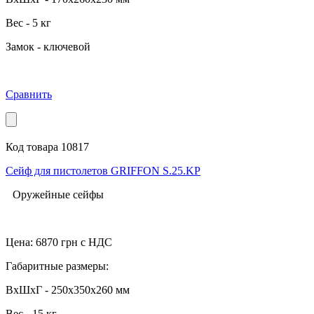
Вес - 5 кг
Замок - ключевой
Сравнить
Код товара 10817
Сейф для пистолетов GRIFFON S.25.KP
Оружейные сейфы
Цена:
6870
грн с НДС
Габаритные размеры:
ВхШхГ - 250x350x260 мм
Вес - 15 кг