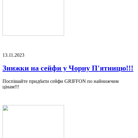
13.11.2023
Знижки на сейфи у Чорну П'ятницю!!!
Поспішайте придбати сейфи GRIFFON по найнижчим
цінам!!!