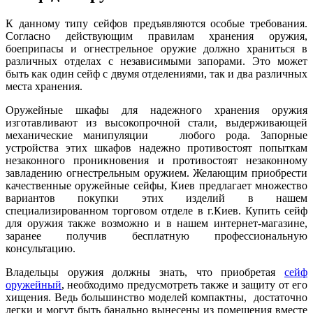
К данному типу сейфов предъявляются особые требования.
Согласно действующим правилам хранения оружия,
боеприпасы и огнестрельное оружие должно храниться в
различных отделах с независимыми запорами. Это может
быть как один сейф с двумя отделениями, так и два различных
места хранения.
Оружейные шкафы для надежного хранения оружия
изготавливают из высокопрочной стали, выдерживающей
механические манипуляции любого рода. Запорные
устройства этих шкафов надежно противостоят попыткам
незаконного проникновения и противостоят незаконному
завладению огнестрельным оружием. Желающим приобрести
качественные оружейные сейфы, Киев предлагает множество
вариантов покупки этих изделий в нашем
специализированном торговом отделе в г.Киев. Купить сейф
для оружия также возможно и в нашем интернет-магазине,
заранее получив бесплатную профессиональную
консультацию.
Владельцы оружия должны знать, что приобретая
сейф
оружейный
, необходимо предусмотреть также и защиту от его
хищения. Ведь большинство моделей компактны, достаточно
легки и могут быть банально вынесены из помещения вместе