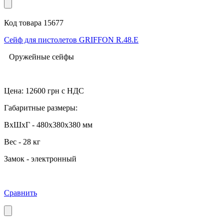
Код товара 15677
Сейф для пистолетов GRIFFON R.48.E
Оружейные сейфы
Цена:
12600
грн с НДС
Габаритные размеры:
ВхШхГ - 480x380x380 мм
Вес - 28 кг
Замок - электронный
Сравнить