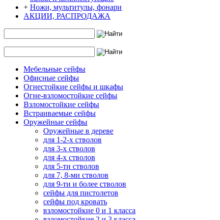
+
Ножи, мультитулы, фонари
АКЦИИ, РАСПРОДАЖА
Мебельные сейфы
Офисные сейфы
Огнестойкие сейфы и шкафы
Огне-взломостойкие сейфы
Взломостойкие сейфы
Встраиваемые сейфы
Оружейные сейфы
Оружейные в дереве
для 1-2-х стволов
для 3-х стволов
для 4-х стволов
для 5-ти стволов
для 7, 8-ми стволов
для 9-ти и более стволов
сейфы для пистолетов
сейфы под кровать
взломостойкие 0 и 1 класса
взломостойкие 2 и 3 класса