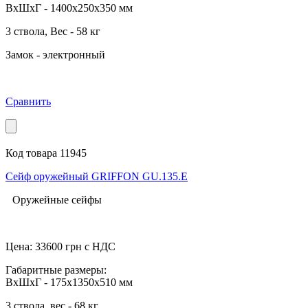
ВхШхГ - 1400x250x350 мм
3 ствола,
Вес - 58 кг
Замок - электронный
Сравнить
Код товара 11945
Сейф оружейный GRIFFON GU.135.E
Оружейные сейфы
Цена:
33600
грн с НДС
Габаритные размеры:
ВхШхГ - 175x1350x510 мм
3 ствола, вес - 68 кг