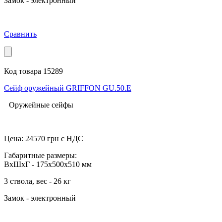
Замок - электронный
Сравнить
Код товара 15289
Сейф оружейный GRIFFON GU.50.E
Оружейные сейфы
Цена:
24570
грн с НДС
Габаритные размеры:
ВхШхГ - 175x500x510 мм
3 ствола, вес - 26 кг
Замок - электронный