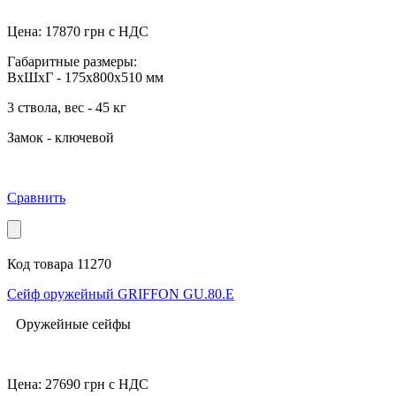
Цена:
17870
грн с НДС
Габаритные размеры:
ВхШхГ - 175x800x510 мм
3 ствола, вес - 45 кг
Замок - ключевой
Сравнить
Код товара 11270
Сейф оружейный GRIFFON GU.80.E
Оружейные сейфы
Цена:
27690
грн с НДС