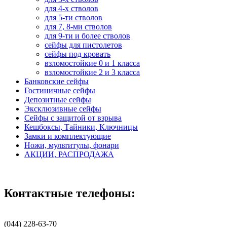
для 4-х стволов
для 5-ти стволов
для 7, 8-ми стволов
для 9-ти и более стволов
сейфы для пистолетов
сейфы под кровать
взломостойкие 0 и 1 класса
взломостойкие 2 и 3 класса
Банковские сейфы
Гостиничные сейфы
Депозитные сейфы
Эксклюзивные сейфы
Сейфы с защитой от взрыва
Кешбоксы, Тайники, Ключницы
Замки и комплектующие
Ножи, мультитулы, фонари
АКЦИИ, РАСПРОДАЖА
Контактные телефоны:
(044) 228-63-70