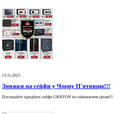
13.11.2023
Знижки на сейфи у Чорну П'ятницю!!!
Поспішайте придбати сейфи GRIFFON по найнижчим цінам!!!