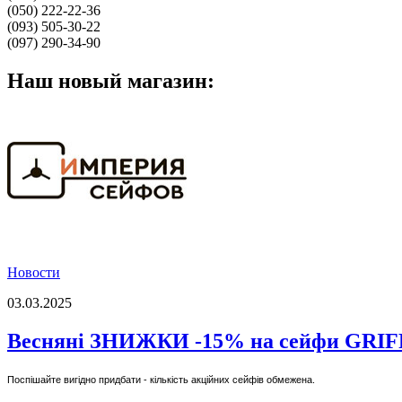
(050) 222-22-36
(093) 505-30-22
(097) 290-34-90
Наш новый магазин:
Новости
03.03.2025
Весняні ЗНИЖКИ -15% на сейфи GRI
Поспішайте вигідно придбати - кількість акційних сейфів обмежена.