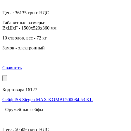
Цена:
36135
грн с НДС
Габаритные размеры:
ВхШхГ - 1500x520x360 мм
10 стволов, вес - 72 кг
Замок - электронный
Сравнить
Код товара 16127
Сейф ISS Siegen MAX KOMBI 500084.53 KL
Оружейные сейфы
Цена:
50509
грн с НДС