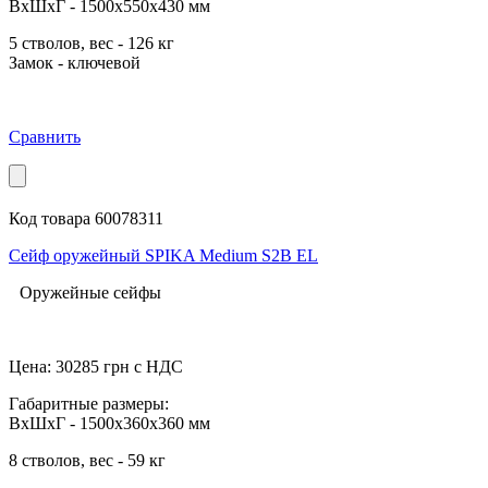
ВхШхГ - 1500x550x430 мм
5 стволов, вес - 126 кг
Замок - ключевой
Сравнить
Код товара 60078311
Сейф оружейный SPIKA Medium S2B EL
Оружейные сейфы
Цена:
30285
грн с НДС
Габаритные размеры:
ВхШхГ - 1500x360x360 мм
8 стволов, вес - 59 кг