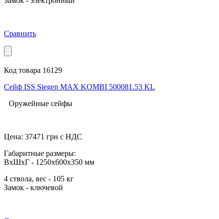
Замок - электронный
Сравнить
Код товара 16129
Сейф ISS Siegen MAX KOMBI 500081.53 KL
Оружейные сейфы
Цена:
37471
грн с НДС
Габаритные размеры:
ВхШхГ - 1250x600x350 мм
4 ствола, вес - 105 кг
Замок - ключевой