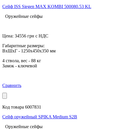
Сейф ISS Siegen MAX KOMBI 500080.53 KL
Оружейные сейфы
Цена:
34556
грн с НДС
Габаритные размеры:
ВхШхГ - 1250x450x350 мм
4 ствола, вес - 88 кг
Замок - ключевой
Сравнить
Код товара 6007831
Сейф оружейный SPIKA Medium S2B
Оружейные сейфы