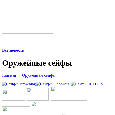
Все новости
Оружейные сейфы
Главная
→
Оружейные сейфы