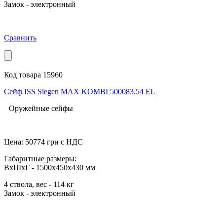
Замок - электронный
Сравнить
Код товара 15960
Сейф ISS Siegen MAX KOMBI 500083.54 EL
Оружейные сейфы
Цена:
50774
грн с НДС
Габаритные размеры:
ВхШхГ - 1500x450x430 мм
4 ствола, вес - 114 кг
Замок - электронный