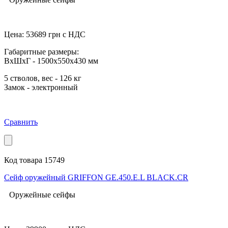
Цена:
53689
грн с НДС
Габаритные размеры:
ВхШхГ - 1500x550x430 мм
5 стволов, вес - 126 кг
Замок - электронный
Сравнить
Код товара 15749
Сейф оружейный GRIFFON GE.450.E.L BLACK.CR
Оружейные сейфы