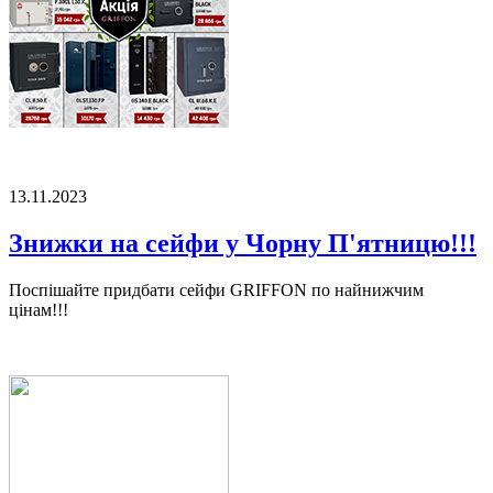
13.11.2023
Знижки на сейфи у Чорну П'ятницю!!!
Поспішайте придбати сейфи GRIFFON по найнижчим
цінам!!!