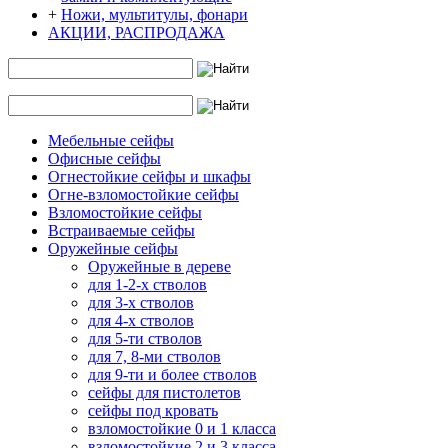
+
Ножи, мультитулы, фонари
АКЦИИ, РАСПРОДАЖА
Мебельные сейфы
Офисные сейфы
Огнестойкие сейфы и шкафы
Огне-взломостойкие сейфы
Взломостойкие сейфы
Встраиваемые сейфы
Оружейные сейфы
Оружейные в дереве
для 1-2-х стволов
для 3-х стволов
для 4-х стволов
для 5-ти стволов
для 7, 8-ми стволов
для 9-ти и более стволов
сейфы для пистолетов
сейфы под кровать
взломостойкие 0 и 1 класса
взломостойкие 2 и 3 класса