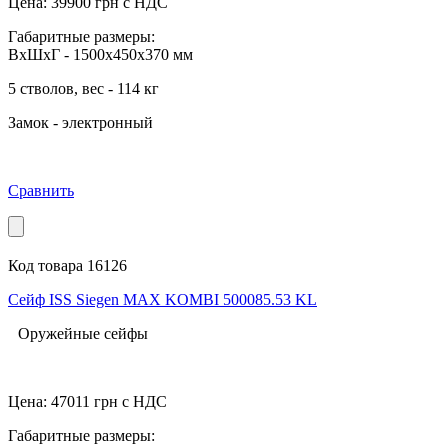
Цена:
39900
грн с НДС
Габаритные размеры:
ВхШхГ - 1500x450x370 мм
5 стволов, вес - 114 кг
Замок - электронный
Сравнить
Код товара 16126
Сейф ISS Siegen MAX KOMBI 500085.53 KL
Оружейные сейфы
Цена:
47011
грн с НДС
Габаритные размеры: