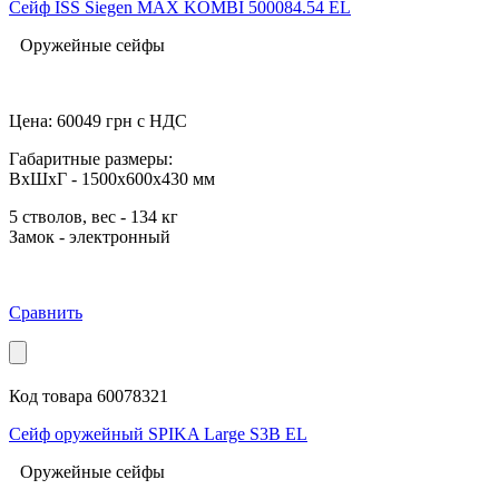
Сейф ISS Siegen MAX KOMBI 500084.54 EL
Оружейные сейфы
Цена:
60049
грн с НДС
Габаритные размеры:
ВхШхГ - 1500x600x430 мм
5 стволов, вес - 134 кг
Замок - электронный
Сравнить
Код товара 60078321
Сейф оружейный SPIKA Large S3B EL
Оружейные сейфы