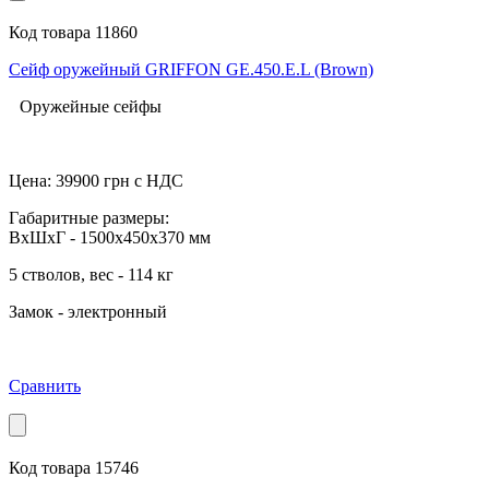
Код товара 11860
Сейф оружейный GRIFFON GE.450.E.L (Brown)
Оружейные сейфы
Цена:
39900
грн с НДС
Габаритные размеры:
ВхШхГ - 1500x450x370 мм
5 стволов, вес - 114 кг
Замок - электронный
Сравнить
Код товара 15746