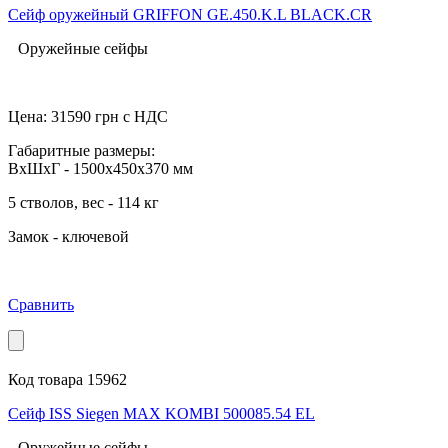
Сейф оружейный GRIFFON GE.450.K.L BLACK.CR
Оружейные сейфы
Цена:
31590
грн с НДС
Габаритные размеры:
ВхШхГ - 1500x450x370 мм
5 стволов, вес - 114 кг
Замок - ключевой
Сравнить
Код товара 15962
Сейф ISS Siegen MAX KOMBI 500085.54 EL
Оружейные сейфы