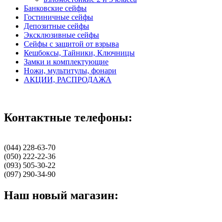
Банковские сейфы
Гостиничные сейфы
Депозитные сейфы
Эксклюзивные сейфы
Сейфы с защитой от взрыва
Кешбоксы, Тайники, Ключницы
Замки и комплектующие
Ножи, мультитулы, фонари
АКЦИИ, РАСПРОДАЖА
Контактные телефоны:
(044) 228-63-70
(050) 222-22-36
(093) 505-30-22
(097) 290-34-90
Наш новый магазин: