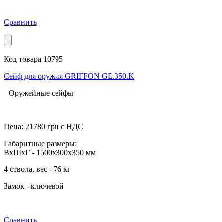
Сравнить
Код товара 10795
Сейф для оружия GRIFFON GE.350.K
Оружейные сейфы
Цена:
21780
грн с НДС
Габаритные размеры:
ВхШхГ - 1500x300x350 мм
4 ствола, вес - 76 кг
Замок - ключевой
Сравнить