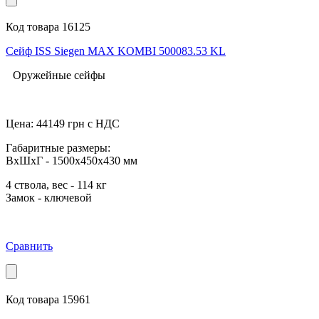
Код товара 16125
Сейф ISS Siegen MAX KOMBI 500083.53 KL
Оружейные сейфы
Цена:
44149
грн с НДС
Габаритные размеры:
ВхШхГ - 1500x450x430 мм
4 ствола, вес - 114 кг
Замок - ключевой
Сравнить
Код товара 15961