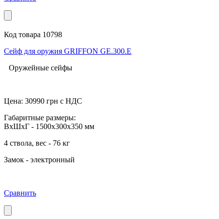
Код товара 10798
Сейф для оружия GRIFFON GE.300.E
Оружейные сейфы
Цена:
30990
грн с НДС
Габаритные размеры:
ВхШхГ - 1500x300x350 мм
4 ствола, вес - 76 кг
Замок - электронный
Сравнить