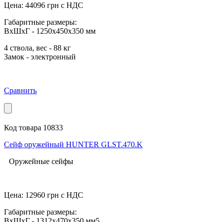
Цена:
44096
грн с НДС
Габаритные размеры:
ВхШхГ - 1250x450x350 мм
4 ствола, вес - 88 кг
Замок - электронный
Сравнить
Код товара 10833
Сейф оружейный HUNTER GLST.470.K
Оружейные сейфы
Цена:
12960
грн с НДС
Габаритные размеры:
ВхШхГ - 1312x470x350 мм5