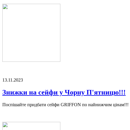
13.11.2023
Знижки на сейфи у Чорну П'ятницю!!!
Поспішайте придбати сейфи GRIFFON по найнижчим цінам!!!