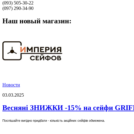
(093) 505-30-22
(097) 290-34-90
Наш новый магазин:
Новости
03.03.2025
Весняні ЗНИЖКИ -15% на сейфи GRI
Поспішайте вигідно придбати - кількість акційних сейфів обмежена.