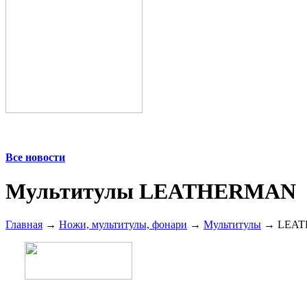
Все новости
Мультитулы LEATHERMAN
Главная
→
Ножи, мультитулы, фонари
→
Мультитулы
→ LEA