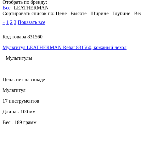
Отобрать по бренду:
Все
|
LEATHERMAN
Сортировать список по:
Цене
Высоте
Ширине
Глубине
Ве
«
1
2
3
Показать все
Код товара 831560
Мультитул LEATHERMAN Rebar 831560, кожаный чехол
Мультитулы
Цена: нет на складе
Мультитул
17 инструментов
Длина - 100 мм
Вес - 189 грамм