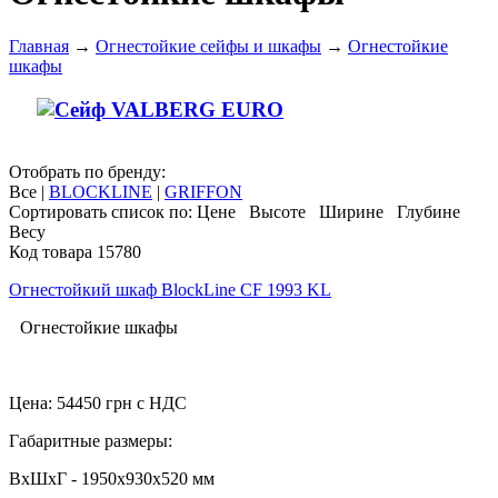
Главная
→
Огнестойкие сейфы и шкафы
→
Огнестойкие
шкафы
Отобрать по бренду:
Все
|
BLOCKLINE
|
GRIFFON
Сортировать список по:
Цене
Высоте
Ширине
Глубине
Весу
Код товара 15780
Огнестойкий шкаф BlockLine CF 1993 KL
Огнестойкие шкафы
Цена:
54450
грн с НДС
Габаритные размеры:
ВхШхГ - 1950x930x520 мм