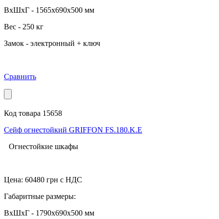
ВхШхГ - 1565x690x500 мм
Вес - 250 кг
Замок - электронный + ключ
Сравнить
Код товара 15658
Сейф огнестойкий GRIFFON FS.180.K.Е
Огнестойкие шкафы
Цена:
60480
грн с НДС
Габаритные размеры:
ВхШхГ - 1790x690x500 мм