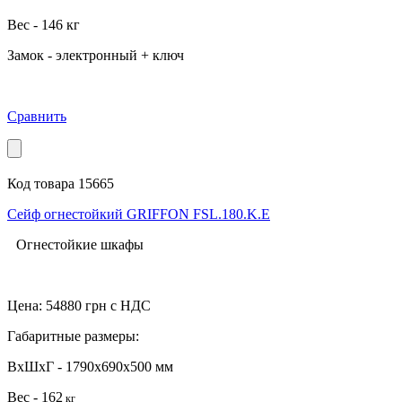
Вес - 146 кг
Замок - электронный + ключ
Сравнить
Код товара 15665
Сейф огнестойкий GRIFFON FSL.180.K.Е
Огнестойкие шкафы
Цена:
54880
грн с НДС
Габаритные размеры:
ВхШхГ - 1790x690x500 мм
Вес -
162
кг