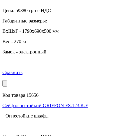
Цена:
59880
грн с НДС
Габаритные размеры:
ВхШхГ - 1790x690x500 мм
Вес - 270 кг
Замок - электронный
Сравнить
Код товара 15656
Сейф огнестойкий GRIFFON FS.123.K.Е
Огнестойкие шкафы