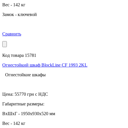
Вес - 142 кг
Замок - ключевой
Сравнить
Код товара 15781
Огнестойкий шкаф BlockLine CF 1993 2KL
Огнестойкие шкафы
Цена:
55770
грн с НДС
Габаритные размеры:
ВхШхГ - 1950x930x520 мм
Вес - 142 кг