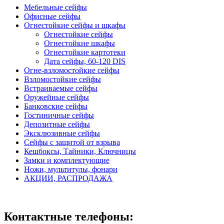
Мебельные сейфы
Офисные сейфы
Огнестойкие сейфы и шкафы
Огнестойкие сейфы
Огнестойкие шкафы
Огнестойкие картотеки
Дата сейфы, 60-120 DIS
Огне-взломостойкие сейфы
Взломостойкие сейфы
Встраиваемые сейфы
Оружейные сейфы
Банковские сейфы
Гостиничные сейфы
Депозитные сейфы
Эксклюзивные сейфы
Сейфы с защитой от взрыва
Кешбоксы, Тайники, Ключницы
Замки и комплектующие
Ножи, мультитулы, фонари
АКЦИИ, РАСПРОДАЖА
Контактные телефоны: