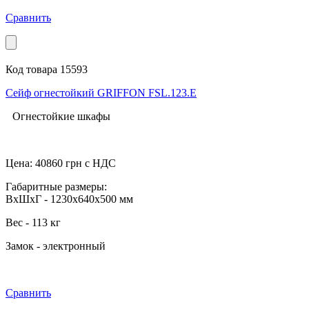
Сравнить
Код товара 15593
Сейф огнестойкий GRIFFON FSL.123.Е
Огнестойкие шкафы
Цена:
40860
грн с НДС
Габаритные размеры:
ВхШхГ - 1230x640x500 мм
Вес - 113 кг
Замок - электронный
Сравнить