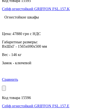
Код товара 15595
Сейф огнестойкий GRIFFON FSL.157.K
Огнестойкие шкафы
Цена:
47880
грн с НДС
Габаритные размеры:
ВхШхГ - 1565x690x500 мм
Вес - 146 кг
Замок - ключевой
Сравнить
Код товара 15596
Сейф огнестойкий GRIFFON FSL.157.Е