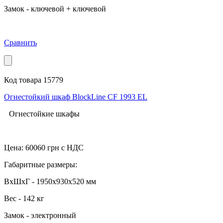
Замок - ключевой + ключевой
Сравнить
Код товара 15779
Огнестойкий шкаф BlockLine CF 1993 EL
Огнестойкие шкафы
Цена:
60060
грн с НДС
Габаритные размеры:
ВхШхГ - 1950x930x520 мм
Вес - 142 кг
Замок - электронный