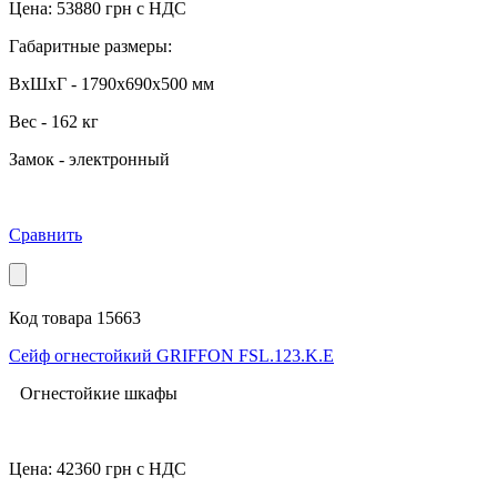
Цена:
53880
грн с НДС
Габаритные размеры:
ВхШхГ - 1790x690x500 мм
Вес - 162 кг
Замок - электронный
Сравнить
Код товара 15663
Сейф огнестойкий GRIFFON FSL.123.K.Е
Огнестойкие шкафы
Цена:
42360
грн с НДС