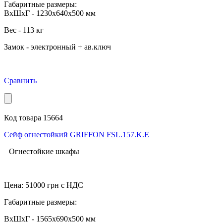
Габаритные размеры:
ВхШхГ - 1230x640x500 мм
Вес - 113 кг
Замок - электронный + ав.ключ
Сравнить
Код товара 15664
Сейф огнестойкий GRIFFON FSL.157.K.Е
Огнестойкие шкафы
Цена:
51000
грн с НДС
Габаритные размеры:
ВхШхГ - 1565x690x500 мм