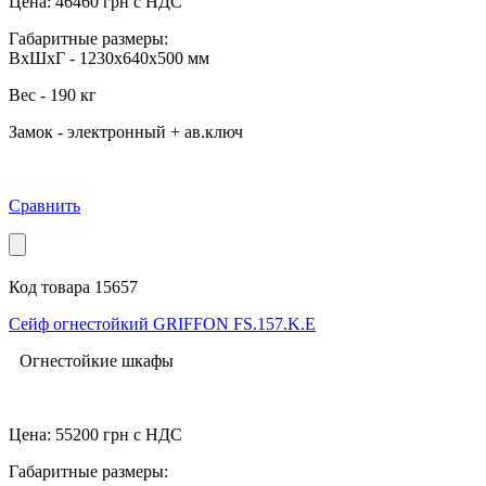
Цена:
46460
грн с НДС
Габаритные размеры:
ВхШхГ - 1230x640x500 мм
Вес - 190 кг
Замок - электронный + ав.ключ
Сравнить
Код товара 15657
Сейф огнестойкий GRIFFON FS.157.K.Е
Огнестойкие шкафы
Цена:
55200
грн с НДС
Габаритные размеры: