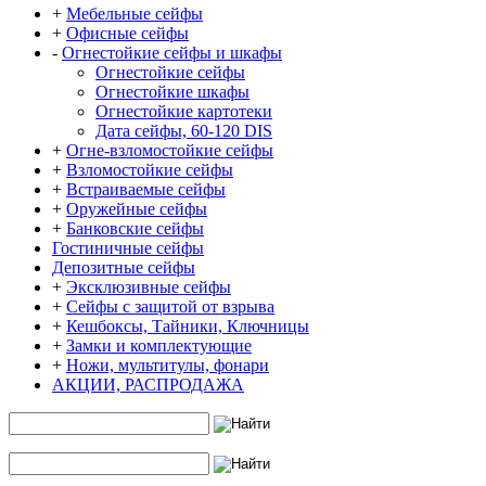
+
Мебельные сейфы
+
Офисные сейфы
-
Огнестойкие сейфы и шкафы
Огнестойкие сейфы
Огнестойкие шкафы
Огнестойкие картотеки
Дата сейфы, 60-120 DIS
+
Огне-взломостойкие сейфы
+
Взломостойкие сейфы
+
Встраиваемые сейфы
+
Оружейные сейфы
+
Банковские сейфы
Гостиничные сейфы
Депозитные сейфы
+
Эксклюзивные сейфы
+
Сейфы с защитой от взрыва
+
Кешбоксы, Тайники, Ключницы
+
Замки и комплектующие
+
Ножи, мультитулы, фонари
АКЦИИ, РАСПРОДАЖА