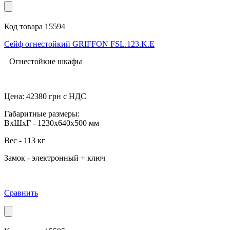
Код товара 15594
Сейф огнестойкий GRIFFON FSL.123.K.Е
Огнестойкие шкафы
Цена:
42380
грн с НДС
Габаритные размеры:
ВхШхГ - 1230x640x500 мм
Вес - 113 кг
Замок - электронный + ключ
Сравнить