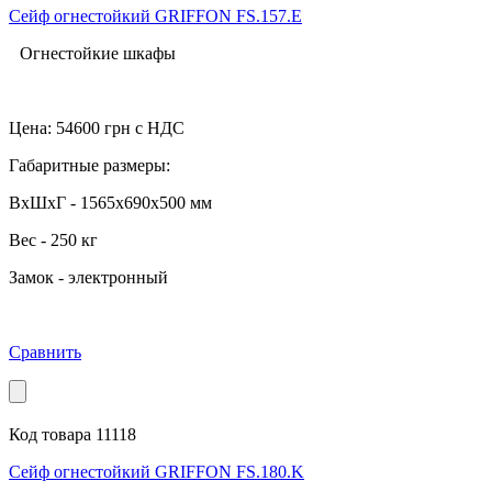
Сейф огнестойкий GRIFFON FS.157.Е
Огнестойкие шкафы
Цена:
54600
грн с НДС
Габаритные размеры:
ВхШхГ - 1565x690x500 мм
Вес - 250 кг
Замок - электронный
Сравнить
Код товара 11118
Сейф огнестойкий GRIFFON FS.180.K