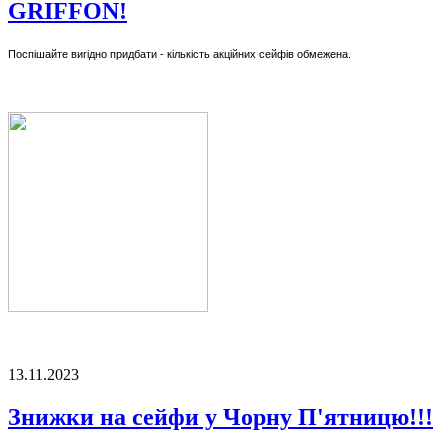
GRIFFON!
Поспішайте вигідно придбати - кількість акційних сейфів обмежена.
13.11.2023
Знижки на сейфи у Чорну П'ятницю!!!