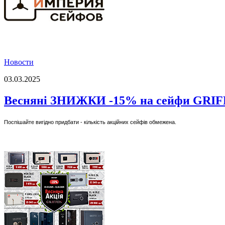
Новости
03.03.2025
Весняні ЗНИЖКИ -15% на сейфи GRI
Поспішайте вигідно придбати - кількість акційних сейфів обмежена.