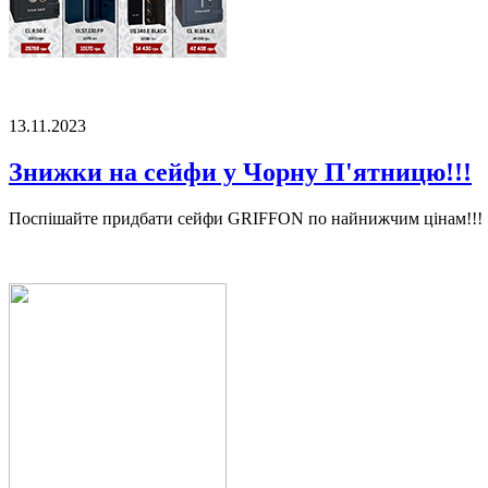
13.11.2023
Знижки на сейфи у Чорну П'ятницю!!!
Поспішайте придбати сейфи GRIFFON по найнижчим цінам!!!