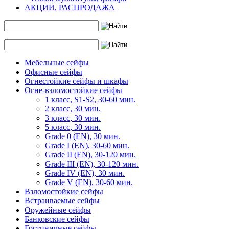
АКЦИИ, РАСПРОДАЖА
Мебельные сейфы
Офисные сейфы
Огнестойкие сейфы и шкафы
Огне-взломостойкие сейфы
1 класс, S1-S2, 30-60 мин.
2 класс, 30 мин.
3 класс, 30 мин.
5 класс, 30 мин.
Grade 0 (EN), 30 мин.
Grade I (EN), 30-60 мин.
Grade II (EN), 30-120 мин.
Grade III (EN), 30-120 мин.
Grade IV (EN), 30 мин.
Grade V (EN), 30-60 мин.
Взломостойкие сейфы
Встраиваемые сейфы
Оружейные сейфы
Банковские сейфы
Гостиничные сейфы