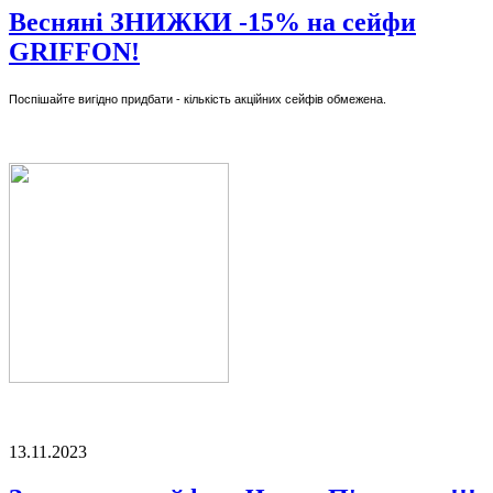
Весняні ЗНИЖКИ -15% на сейфи
GRIFFON!
Поспішайте вигідно придбати - кількість акційних сейфів обмежена.
13.11.2023