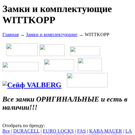
Замки и комплектующие
WITTKOPP
Главная
→
Замки и комплектующие
→ WITTKOPP
Все замки ОРИГИНАЛЬНЫЕ и есть в
наличии!!!
Отобрать по бренду:
Все
|
DURACELL
|
EURO LOCKS
|
FAS
|
KABA MAUER
|
LA