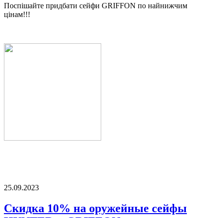
Поспішайте придбати сейфи GRIFFON по найнижчим
цінам!!!
25.09.2023
Скидка 10% на оружейные сейфы