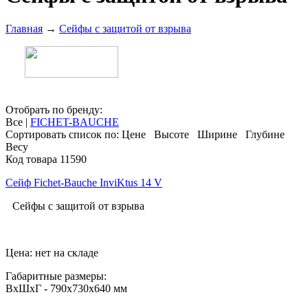
Главная
→
Сейфы с защитой от взрыва
Отобрать по бренду:
Все
|
FICHET-BAUCHE
Сортировать список по:
Цене
Высоте
Ширине
Глубине
Весу
Код товара 11590
Сейф Fichet-Bauche InviKtus 14 V
Сейфы с защитой от взрыва
Цена: нет на складе
Габаритные размеры:
ВхШхГ - 790х730х640 мм