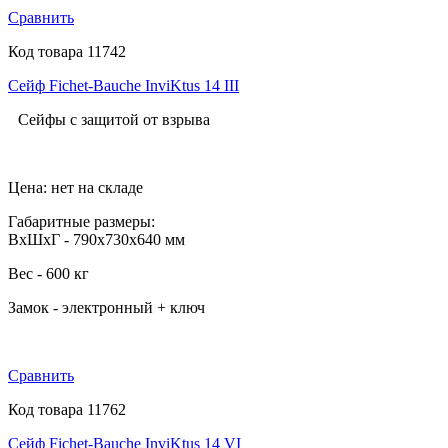
Сравнить
Код товара 11742
Сейф Fichet-Bauche InviKtus 14 III
Сейфы с защитой от взрыва
Цена: нет на складе
Габаритные размеры:
ВхШхГ - 790х730х640 мм
Вес - 600 кг
Замок - электронный + ключ
Сравнить
Код товара 11762
Сейф Fichet-Bauche InviKtus 14 VI