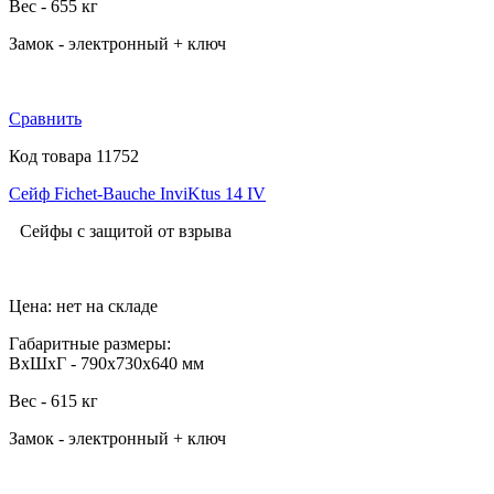
Вес - 655 кг
Замок - электронный + ключ
Сравнить
Код товара 11752
Сейф Fichet-Bauche InviKtus 14 IV
Сейфы с защитой от взрыва
Цена: нет на складе
Габаритные размеры:
ВхШхГ - 790х730х640 мм
Вес - 615 кг
Замок - электронный + ключ