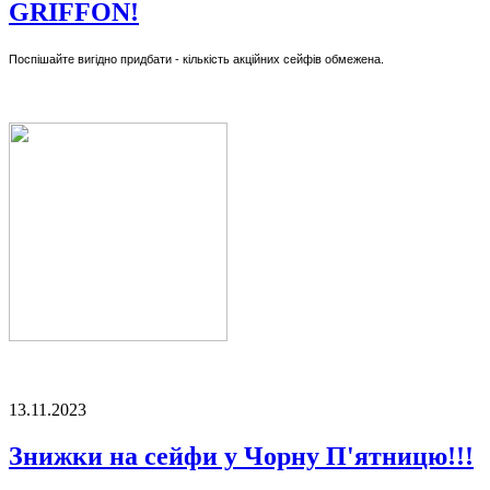
GRIFFON!
Поспішайте вигідно придбати - кількість акційних сейфів обмежена.
13.11.2023
Знижки на сейфи у Чорну П'ятницю!!!