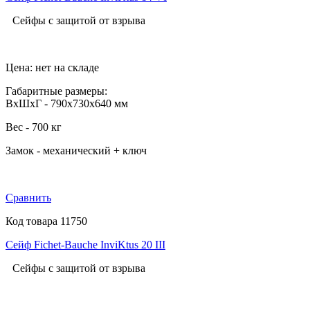
Сейфы с защитой от взрыва
Цена: нет на складе
Габаритные размеры:
ВхШхГ - 790х730х640 мм
Вес - 700 кг
Замок -
механический + ключ
Сравнить
Код товара 11750
Сейф Fichet-Bauche InviKtus 20 III
Сейфы с защитой от взрыва