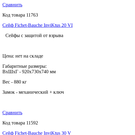
Сравнить
Код товара 11763
Сейф Fichet-Bauche InviKtus 20 VI
Сейфы с защитой от взрыва
Цена: нет на складе
Габаритные размеры:
ВхШхГ - 920х730х740 мм
Вес - 880 кг
Замок -
механический + ключ
Сравнить
Код товара 11592
Сейф Fichet-Bauche InviKtus 30 V