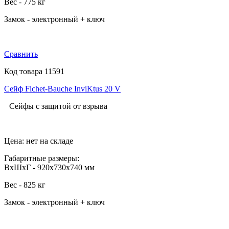
Вес - 775 кг
Замок - электронный + ключ
Сравнить
Код товара 11591
Сейф Fichet-Bauche InviKtus 20 V
Сейфы с защитой от взрыва
Цена: нет на складе
Габаритные размеры:
ВхШхГ - 920х730х740 мм
Вес - 825 кг
Замок - электронный + ключ