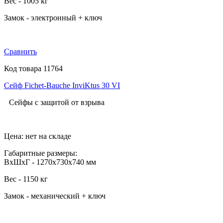
Вес - 1005 кг
Замок - электронный + ключ
Сравнить
Код товара 11764
Сейф Fichet-Bauche InviKtus 30 VI
Сейфы с защитой от взрыва
Цена: нет на складе
Габаритные размеры:
ВхШхГ - 1270х730х740 мм
Вес - 1150 кг
Замок -
механический + ключ