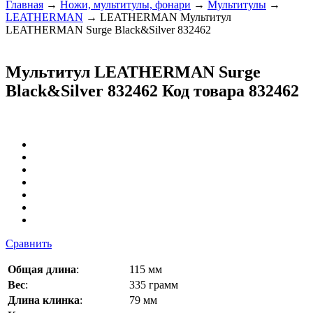
Главная
→
Ножи, мультитулы, фонари
→
Мультитулы
→
LEATHERMAN
→ LEATHERMAN Мультитул
LEATHERMAN Surge Black&Silver 832462
Мультитул LEATHERMAN Surge
Black&Silver 832462
Код товара 832462
Сравнить
Общая длина
:
115 мм
Вес
:
335 грамм
Длина клинка
:
79 мм