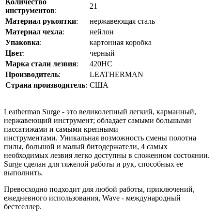
Количество
21
инструментов
:
Материал рукоятки
:
нержавеющая сталь
Материал чехла
:
нейлон
Упаковка
:
картонная коробка
Цвет
:
черный
Марка стали лезвия
:
420HC
Производитель
:
LEATHERMAN
Страна производитель
:
США
Leatherman Surge - это великолепный легкий, карманный,
нержавеющий инструмент; обладает самыми большыми
пассатижами и самыми крепными
инструментами. Уникальная возможность смены полотна
пилы, большой и малый битодержатели, 4 самых
необходимых лезвия легко доступны в сложенном состоянии.
Surge сделан для тяжелой работы и рук, способных ее
выполнить.
Превосходно подходит для любой работы, приключений,
ежедневного использования, Wave - международный
бестселлер.