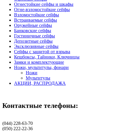
Огнестойкие сейфы и шкафы
Огне-взломостойкие сейфы
Взломостойкие сейфы
Встраиваемые сейфы
Оружейные сейфы
Банковские сейфы
Гостиничные сейфы
Депозитные сейфы
Эксклюзивные сейфы
Сейфы с защитой от взрыва
Кешбоксы, Тайники, Ключницы
Замки и комплектующие
Ножи, мультитулы, фонари
Ножи
Мультитулы
АКЦИИ, РАСПРОДАЖА
Контактные телефоны:
(044) 228-63-70
(050) 222-22-36