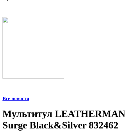
Все новости
Мультитул LEATHERMAN
Surge Black&Silver 832462