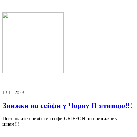
13.11.2023
Знижки на сейфи у Чорну П'ятницю!!!
Поспішайте придбати сейфи GRIFFON по найнижчим
цінам!!!