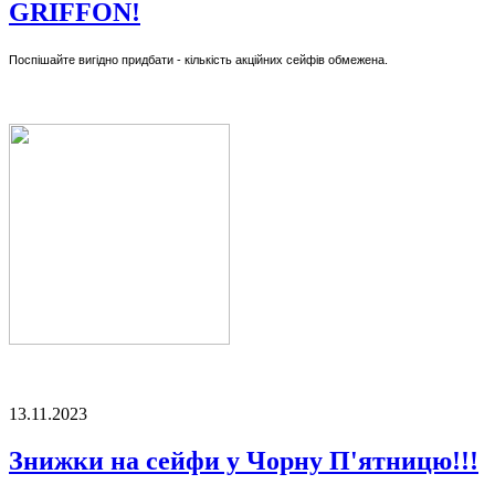
GRIFFON!
Поспішайте вигідно придбати - кількість акційних сейфів обмежена.
13.11.2023
Знижки на сейфи у Чорну П'ятницю!!!