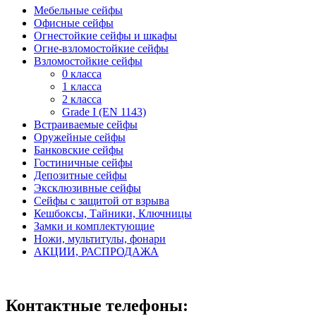
Мебельные сейфы
Офисные сейфы
Огнестойкие сейфы и шкафы
Огне-взломостойкие сейфы
Взломостойкие сейфы
0 класса
1 класса
2 класса
Grade I (EN 1143)
Встраиваемые сейфы
Оружейные сейфы
Банковские сейфы
Гостиничные сейфы
Депозитные сейфы
Эксклюзивные сейфы
Сейфы с защитой от взрыва
Кешбоксы, Тайники, Ключницы
Замки и комплектующие
Ножи, мультитулы, фонари
АКЦИИ, РАСПРОДАЖА
Контактные телефоны: