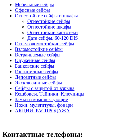
Мебельные сейфы
Офисные сейфы
Огнестойкие сейфы и шкафы
Огнестойкие сейфы
Огнестойкие шкафы
Огнестойкие картотеки
Дата сейфы, 60-120 DIS
Огне-взломостойкие сейфы
Взломостойкие сейфы
Встраиваемые сейфы
Оружейные сейфы
Банковские сейфы
Гостиничные сейфы
Депозитные сейфы
Эксклюзивные сейфы
Сейфы с защитой от взрыва
Кешбоксы, Тайники, Ключницы
Замки и комплектующие
Ножи, мультитулы, фонари
АКЦИИ, РАСПРОДАЖА
Контактные телефоны: