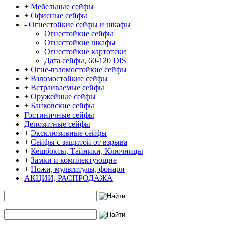
+
Мебельные сейфы
+
Офисные сейфы
-
Огнестойкие сейфы и шкафы
Огнестойкие сейфы
Огнестойкие шкафы
Огнестойкие картотеки
Дата сейфы, 60-120 DIS
+
Огне-взломостойкие сейфы
+
Взломостойкие сейфы
+
Встраиваемые сейфы
+
Оружейные сейфы
+
Банковские сейфы
Гостиничные сейфы
Депозитные сейфы
+
Эксклюзивные сейфы
+
Сейфы с защитой от взрыва
+
Кешбоксы, Тайники, Ключницы
+
Замки и комплектующие
+
Ножи, мультитулы, фонари
АКЦИИ, РАСПРОДАЖА