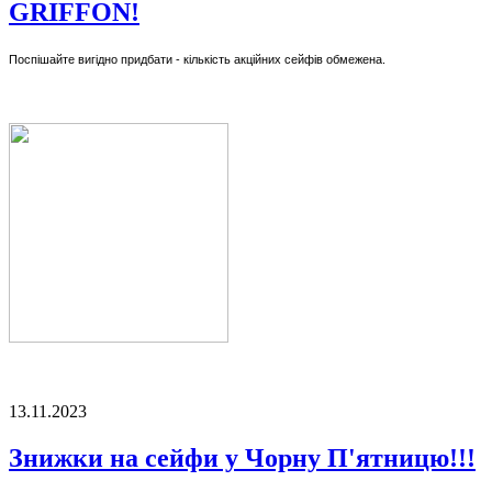
GRIFFON!
Поспішайте вигідно придбати - кількість акційних сейфів обмежена.
13.11.2023
Знижки на сейфи у Чорну П'ятницю!!!