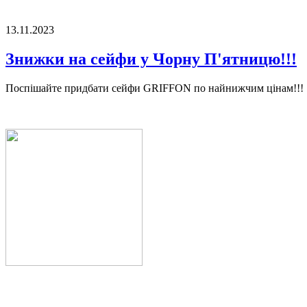
13.11.2023
Знижки на сейфи у Чорну П'ятницю!!!
Поспішайте придбати сейфи GRIFFON по найнижчим цінам!!!