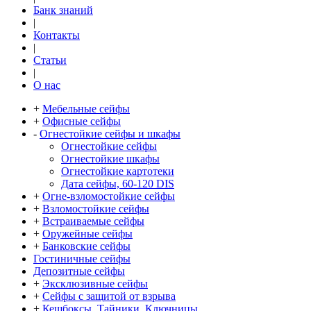
Банк знаний
|
Контакты
|
Статьи
|
О нас
+
Мебельные сейфы
+
Офисные сейфы
-
Огнестойкие сейфы и шкафы
Огнестойкие сейфы
Огнестойкие шкафы
Огнестойкие картотеки
Дата сейфы, 60-120 DIS
+
Огне-взломостойкие сейфы
+
Взломостойкие сейфы
+
Встраиваемые сейфы
+
Оружейные сейфы
+
Банковские сейфы
Гостиничные сейфы
Депозитные сейфы
+
Эксклюзивные сейфы
+
Сейфы с защитой от взрыва
+
Кешбоксы, Тайники, Ключницы