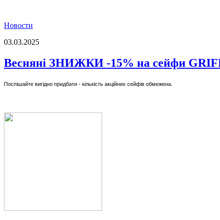
Новости
03.03.2025
Весняні ЗНИЖКИ -15% на сейфи GRI
Поспішайте вигідно придбати - кількість акційних сейфів обмежена.