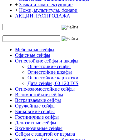
+
Замки и комплектующие
+
Ножи, мультитулы, фонари
АКЦИИ, РАСПРОДАЖА
Мебельные сейфы
Офисные сейфы
Огнестойкие сейфы и шкафы
Огнестойкие сейфы
Огнестойкие шкафы
Огнестойкие картотеки
Дата сейфы, 60-120 DIS
Огне-взломостойкие сейфы
Взломостойкие сейфы
Встраиваемые сейфы
Оружейные сейфы
Банковские сейфы
Гостиничные сейфы
Депозитные сейфы
Эксклюзивные сейфы
Сейфы с защитой от взрыва
Кешбоксы, Тайники, Ключницы