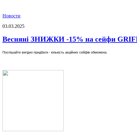
Новости
03.03.2025
Весняні ЗНИЖКИ -15% на сейфи GRI
Поспішайте вигідно придбати - кількість акційних сейфів обмежена.