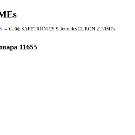
0MEs
S
→ Сейф SAFETRONICS Safetronics EURON 2130MEs
овара 11655