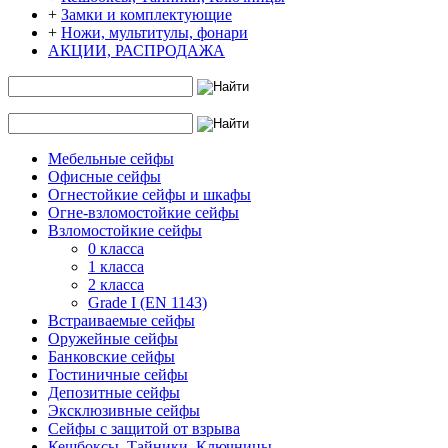
+
Замки и комплектующие
+
Ножи, мультитулы, фонари
АКЦИИ, РАСПРОДАЖА
Мебельные сейфы
Офисные сейфы
Огнестойкие сейфы и шкафы
Огне-взломостойкие сейфы
Взломостойкие сейфы
0 класса
1 класса
2 класса
Grade I (EN 1143)
Встраиваемые сейфы
Оружейные сейфы
Банковские сейфы
Гостиничные сейфы
Депозитные сейфы
Эксклюзивные сейфы
Сейфы с защитой от взрыва
Кешбоксы, Тайники, Ключницы