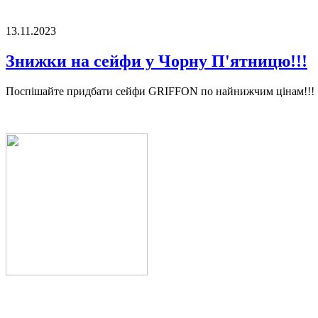
13.11.2023
Знижки на сейфи у Чорну П'ятницю!!!
Поспішайте придбати сейфи GRIFFON по найнижчим цінам!!!