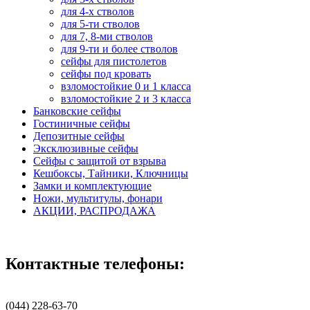
для 4-х стволов
для 5-ти стволов
для 7, 8-ми стволов
для 9-ти и более стволов
сейфы для пистолетов
сейфы под кровать
взломостойкие 0 и 1 класса
взломостойкие 2 и 3 класса
Банковские сейфы
Гостиничные сейфы
Депозитные сейфы
Эксклюзивные сейфы
Сейфы с защитой от взрыва
Кешбоксы, Тайники, Ключницы
Замки и комплектующие
Ножи, мультитулы, фонари
АКЦИИ, РАСПРОДАЖА
Контактные телефоны:
(044) 228-63-70