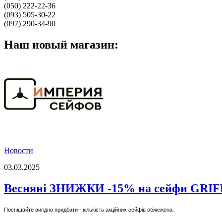
(050) 222-22-36
(093) 505-30-22
(097) 290-34-90
Наш новый магазин:
Новости
03.03.2025
Весняні ЗНИЖКИ -15% на сейфи GRI
Поспішайте вигідно придбати - кількість акційних сейфів обмежена.