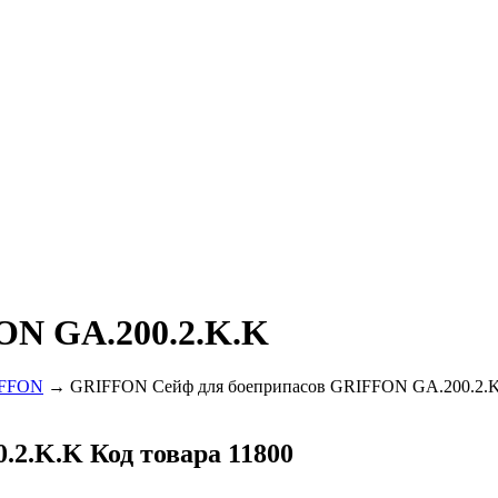
ON GA.200.2.K.K
FFON
→ GRIFFON Сейф для боеприпасов GRIFFON GA.200.2.
0.2.K.K
Код товара 11800