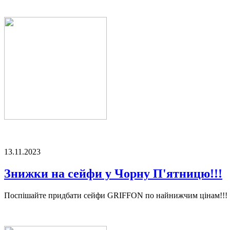
13.11.2023
Знижки на сейфи у Чорну П'ятницю!!!
Поспішайте придбати сейфи GRIFFON по найнижчим цінам!!!