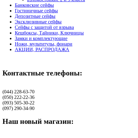
Банковские сейфы
Гостиничные сейфы
Депозитные сейфы
Эксклюзивные сейфы
Сейфы с защитой от взрыва
Кешбоксы, Тайники, Ключницы
Замки и комплектующие
Ножи, мультитулы, фонари
АКЦИИ, РАСПРОДАЖА
Контактные телефоны:
(044) 228-63-70
(050) 222-22-36
(093) 505-30-22
(097) 290-34-90
Наш новый магазин: