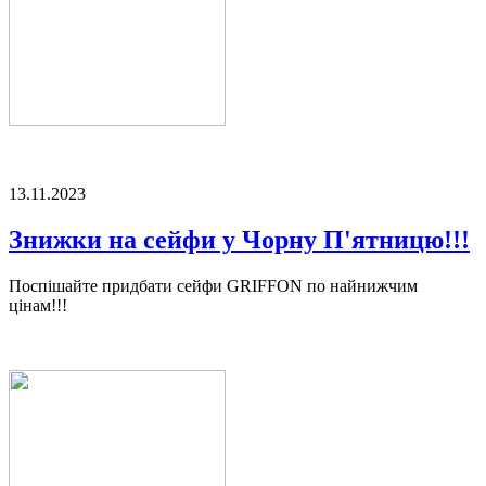
13.11.2023
Знижки на сейфи у Чорну П'ятницю!!!
Поспішайте придбати сейфи GRIFFON по найнижчим
цінам!!!