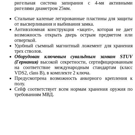
ригельная система запирания с 4-мя активными
ригелями диаметром 25мм.
Стальные каленые легированные пластины для защиты
от высверливания и выбивания замка.
Антивзломная конструкция «зацеп», которая не дает
возможность открыть дверь острым предметом или
отверткой.
Удобный съемный магнитный ложемент д
ля хранения
трех стволов.
Оборудован ключевым сувальдным замком STUV
(Германия)
высокой секретности, сертифицированным
на соответствие международным стандартам (класс
VDS2, class B), в комплекте 2 ключа.
Предусмотрена возможность анкерного крепления к
полу.
Сейф соответствует всем нормам хранения оружия по
требованиям МВД.