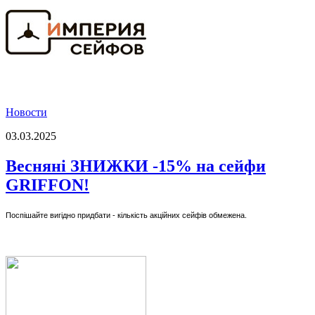
Новости
03.03.2025
Весняні ЗНИЖКИ -15% на сейфи
GRIFFON!
Поспішайте вигідно придбати - кількість акційних сейфів обмежена.