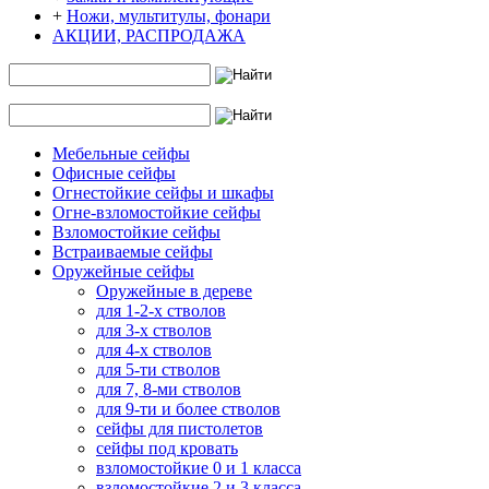
+
Ножи, мультитулы, фонари
АКЦИИ, РАСПРОДАЖА
Мебельные сейфы
Офисные сейфы
Огнестойкие сейфы и шкафы
Огне-взломостойкие сейфы
Взломостойкие сейфы
Встраиваемые сейфы
Оружейные сейфы
Оружейные в дереве
для 1-2-х стволов
для 3-х стволов
для 4-х стволов
для 5-ти стволов
для 7, 8-ми стволов
для 9-ти и более стволов
сейфы для пистолетов
сейфы под кровать
взломостойкие 0 и 1 класса
взломостойкие 2 и 3 класса