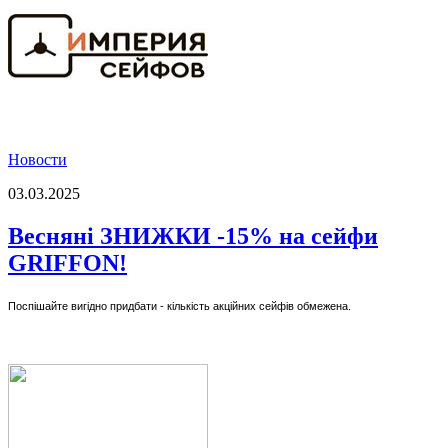
Новости
03.03.2025
Весняні ЗНИЖКИ -15% на сейфи
GRIFFON!
Поспішайте вигідно придбати - кількість акційних сейфів обмежена.