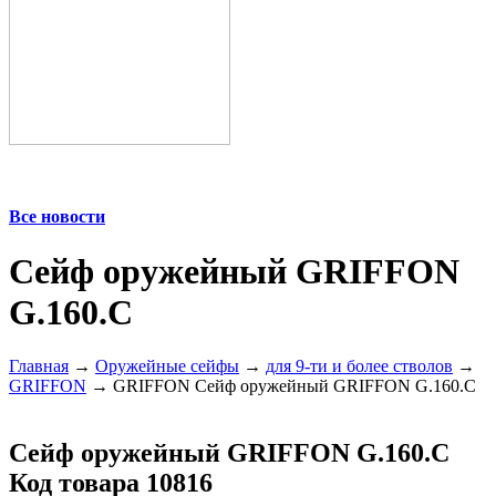
Все новости
Сейф оружейный GRIFFON
G.160.С
Главная
→
Оружейные сейфы
→
для 9-ти и более стволов
→
GRIFFON
→ GRIFFON Сейф оружейный GRIFFON G.160.С
Сейф оружейный GRIFFON G.160.С
Код товара 10816