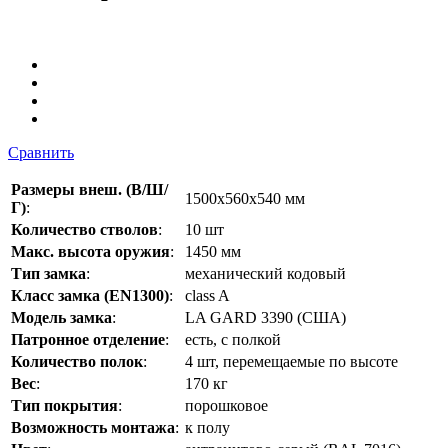
Сравнить
Размеры внеш. (В/Ш/
1500x560x540 мм
Г)
:
Количество стволов
:
10 шт
Макс. высота оружия
:
1450 мм
Тип замка
:
механический кодовый
Класс замка (EN1300)
:
class A
Модель замка
:
LA GARD 3390 (США)
Патронное отделение
:
есть, с полкой
Количество полок
:
4 шт, перемещаемые по высоте
Вес
:
170 кг
Тип покрытия
:
порошковое
Возможность монтажа
:
к полу