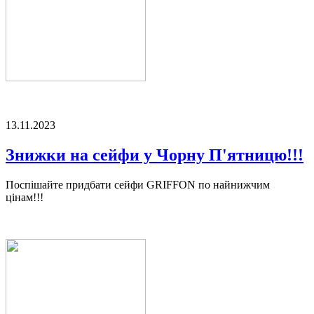
13.11.2023
Знижки на сейфи у Чорну П'ятницю!!!
Поспішайте придбати сейфи GRIFFON по найнижчим
цінам!!!