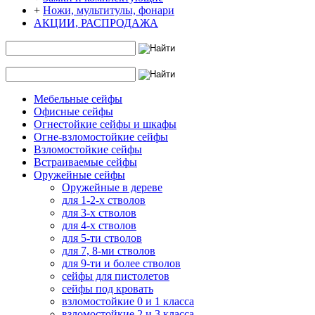
+
Ножи, мультитулы, фонари
АКЦИИ, РАСПРОДАЖА
Мебельные сейфы
Офисные сейфы
Огнестойкие сейфы и шкафы
Огне-взломостойкие сейфы
Взломостойкие сейфы
Встраиваемые сейфы
Оружейные сейфы
Оружейные в дереве
для 1-2-х стволов
для 3-х стволов
для 4-х стволов
для 5-ти стволов
для 7, 8-ми стволов
для 9-ти и более стволов
сейфы для пистолетов
сейфы под кровать
взломостойкие 0 и 1 класса
взломостойкие 2 и 3 класса