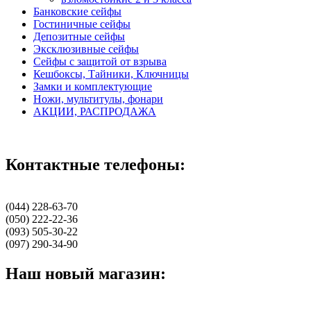
Банковские сейфы
Гостиничные сейфы
Депозитные сейфы
Эксклюзивные сейфы
Сейфы с защитой от взрыва
Кешбоксы, Тайники, Ключницы
Замки и комплектующие
Ножи, мультитулы, фонари
АКЦИИ, РАСПРОДАЖА
Контактные телефоны:
(044) 228-63-70
(050) 222-22-36
(093) 505-30-22
(097) 290-34-90
Наш новый магазин: