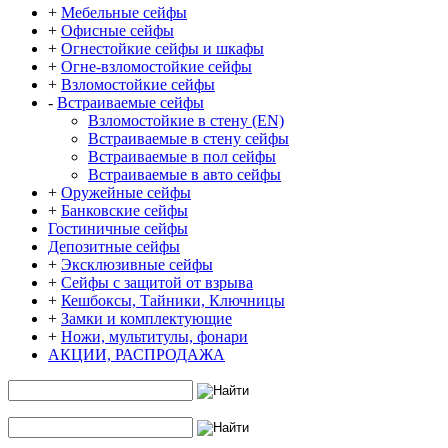
+
Мебельные сейфы
+
Офисные сейфы
+
Огнестойкие сейфы и шкафы
+
Огне-взломостойкие сейфы
+
Взломостойкие сейфы
-
Встраиваемые сейфы
Взломостойкие в стену (EN)
Встраиваемые в стену сейфы
Встраиваемые в пол сейфы
Встраиваемые в авто сейфы
+
Оружейные сейфы
+
Банковские сейфы
Гостиничные сейфы
Депозитные сейфы
+
Эксклюзивные сейфы
+
Сейфы с защитой от взрыва
+
Кешбоксы, Тайники, Ключницы
+
Замки и комплектующие
+
Ножи, мультитулы, фонари
АКЦИИ, РАСПРОДАЖА