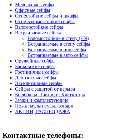
Мебельные сейфы
Офисные сейфы
Огнестойкие сейфы и шкафы
Огне-взломостойкие сейфы
Взломостойкие сейфы
Встраиваемые сейфы
Взломостойкие в стену (EN)
Встраиваемые в стену сейфы
Встраиваемые в пол сейфы
Встраиваемые в авто сейфы
Оружейные сейфы
Банковские сейфы
Гостиничные сейфы
Депозитные сейфы
Эксклюзивные сейфы
Сейфы с защитой от взрыва
Кешбоксы, Тайники, Ключницы
Замки и комплектующие
Ножи, мультитулы, фонари
АКЦИИ, РАСПРОДАЖА
Контактные телефоны: