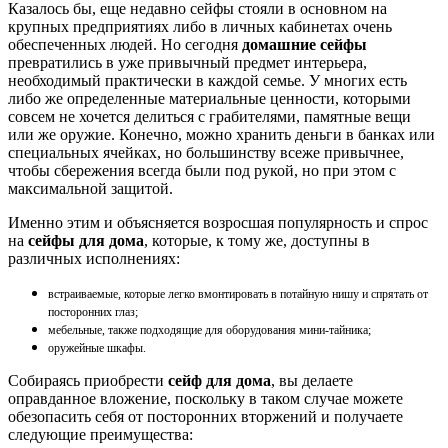
Казалось бы, еще недавно сейфы стояли в основном на
крупных предприятиях либо в личных кабинетах очень
обеспеченных людей. Но сегодня
домашние сейфы
превратились в уже привычный предмет интерьера,
необходимый практически в каждой семье. У многих есть
либо же определенные материальные ценности, которыми
совсем не хочется делиться с грабителями, памятные вещи
или же оружие. Конечно, можно хранить деньги в банках или
специальных ячейках, но большинству всеже привычнее,
чтобы сбережения всегда были под рукой, но при этом с
максимальной защитой.
Именно этим и объясняется возросшая популярность и спрос
на
сейфы для дома
, которые, к тому же, доступны в
различных исполнениях:
встраиваемые, которые легко вмонтировать в потайную нишу и спрятать от
посторонних глаз;
мебельные, также подходящие для оборудования мини-тайника;
оружейные шкафы.
Собираясь приобрести
сейф для дома
, вы делаете
оправданное вложение, поскольку в таком случае можете
обезопасить себя от посторонних вторжений и получаете
следующие преимущества: