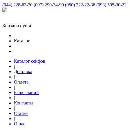
(044) 228-63-70
(097) 290-34-90
(050) 222-22-36
(093) 505-30-22
Корзина пуста
Каталог
Каталог сейфов
|
Доставка
|
Оплата
|
Банк знаний
|
Контакты
|
Статьи
|
О нас