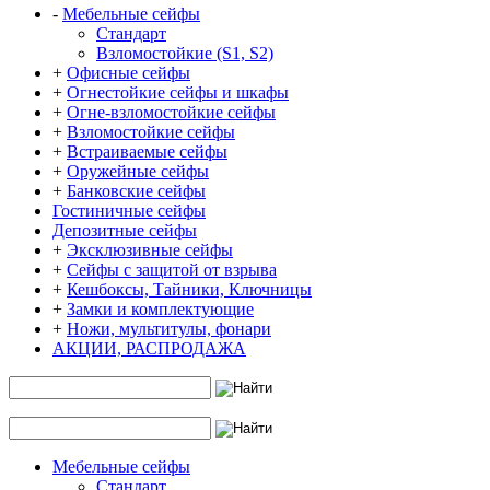
-
Мебельные сейфы
Стандарт
Взломостойкие (S1, S2)
+
Офисные сейфы
+
Огнестойкие сейфы и шкафы
+
Огне-взломостойкие сейфы
+
Взломостойкие сейфы
+
Встраиваемые сейфы
+
Оружейные сейфы
+
Банковские сейфы
Гостиничные сейфы
Депозитные сейфы
+
Эксклюзивные сейфы
+
Сейфы с защитой от взрыва
+
Кешбоксы, Тайники, Ключницы
+
Замки и комплектующие
+
Ножи, мультитулы, фонари
АКЦИИ, РАСПРОДАЖА
Мебельные сейфы
Стандарт