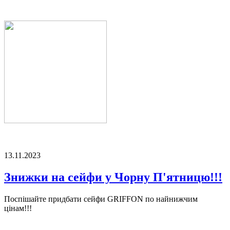
13.11.2023
Знижки на сейфи у Чорну П'ятницю!!!
Поспішайте придбати сейфи GRIFFON по найнижчим
цінам!!!