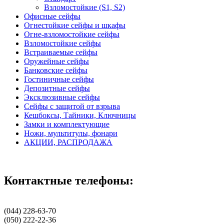
Взломостойкие (S1, S2)
Офисные сейфы
Огнестойкие сейфы и шкафы
Огне-взломостойкие сейфы
Взломостойкие сейфы
Встраиваемые сейфы
Оружейные сейфы
Банковские сейфы
Гостиничные сейфы
Депозитные сейфы
Эксклюзивные сейфы
Сейфы с защитой от взрыва
Кешбоксы, Тайники, Ключницы
Замки и комплектующие
Ножи, мультитулы, фонари
АКЦИИ, РАСПРОДАЖА
Контактные телефоны:
(044) 228-63-70
(050) 222-22-36