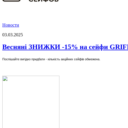
Новости
03.03.2025
Весняні ЗНИЖКИ -15% на сейфи GRI
Поспішайте вигідно придбати - кількість акційних сейфів обмежена.