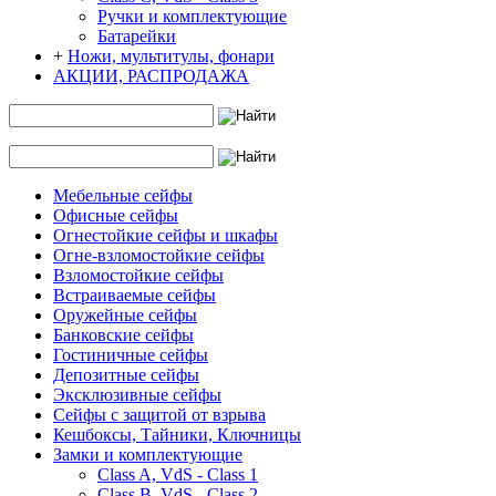
Ручки и комплектующие
Батарейки
+
Ножи, мультитулы, фонари
АКЦИИ, РАСПРОДАЖА
Мебельные сейфы
Офисные сейфы
Огнестойкие сейфы и шкафы
Огне-взломостойкие сейфы
Взломостойкие сейфы
Встраиваемые сейфы
Оружейные сейфы
Банковские сейфы
Гостиничные сейфы
Депозитные сейфы
Эксклюзивные сейфы
Сейфы с защитой от взрыва
Кешбоксы, Тайники, Ключницы
Замки и комплектующие
Class A, VdS - Class 1
Class B, VdS - Class 2