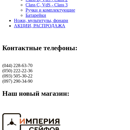
Class С, VdS - Class 3
Ручки и комплектующие
Батарейки
Ножи, мультитулы, фонари
АКЦИИ, РАСПРОДАЖА
Контактные телефоны:
(044) 228-63-70
(050) 222-22-36
(093) 505-30-22
(097) 290-34-90
Наш новый магазин: