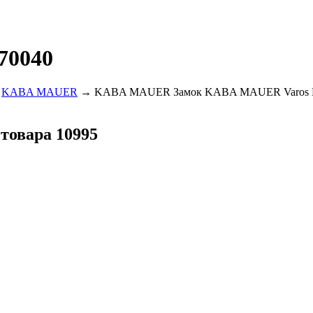
70040
→
KABA MAUER
→ KABA MAUER Замок KABA MAUER Varos B
 товара 10995