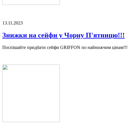
13.11.2023
Знижки на сейфи у Чорну П'ятницю!!!
Поспішайте придбати сейфи GRIFFON по найнижчим цінам!!!