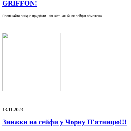
GRIFFON!
Поспішайте вигідно придбати - кількість акційних сейфів обмежена.
13.11.2023
Знижки на сейфи у Чорну П'ятницю!!!