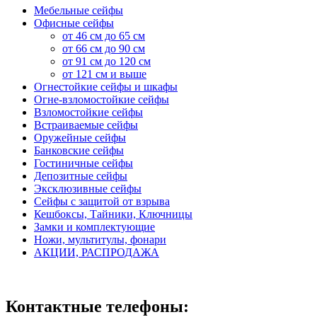
Мебельные сейфы
Офисные сейфы
от 46 см до 65 см
от 66 см до 90 см
от 91 см до 120 см
от 121 см и выше
Огнестойкие сейфы и шкафы
Огне-взломостойкие сейфы
Взломостойкие сейфы
Встраиваемые сейфы
Оружейные сейфы
Банковские сейфы
Гостиничные сейфы
Депозитные сейфы
Эксклюзивные сейфы
Сейфы с защитой от взрыва
Кешбоксы, Тайники, Ключницы
Замки и комплектующие
Ножи, мультитулы, фонари
АКЦИИ, РАСПРОДАЖА
Контактные телефоны: