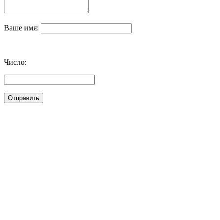
Ваше имя:
Число: