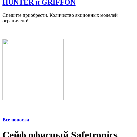
HUNTER и GRIFFON
Спешите приобрести. Количество акционных моделей
ограничено!
Все новости
Сейф офисный Safetronics