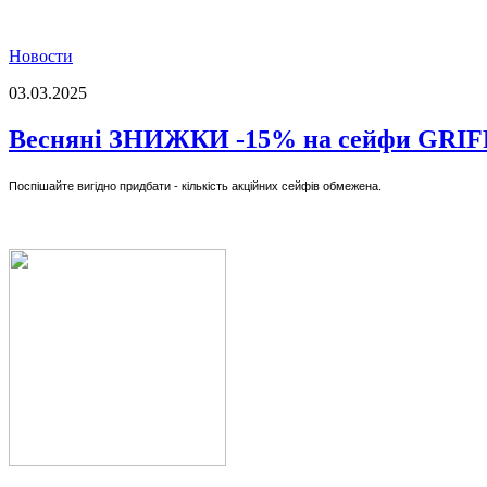
Новости
03.03.2025
Весняні ЗНИЖКИ -15% на сейфи GRI
Поспішайте вигідно придбати - кількість акційних сейфів обмежена.