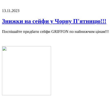
13.11.2023
Знижки на сейфи у Чорну П'ятницю!!!
Поспішайте придбати сейфи GRIFFON по найнижчим цінам!!!