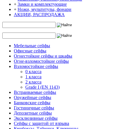
+
Замки и комплектующие
+
Ножи, мультитулы, фонари
АКЦИИ, РАСПРОДАЖА
Мебельные сейфы
Офисные сейфы
Огнестойкие сейфы и шкафы
Огне-взломостойкие сейфы
Взломостойкие сейфы
0 класса
1 класса
2 класса
Grade I (EN 1143)
Встраиваемые сейфы
Оружейные сейфы
Банковские сейфы
Гостиничные сейфы
Депозитные сейфы
Эксклюзивные сейфы
Сейфы с защитой от взрыва
Кешбоксы, Тайники, Ключницы