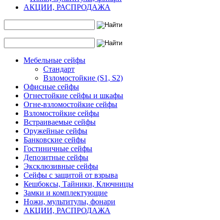
АКЦИИ, РАСПРОДАЖА
Мебельные сейфы
Стандарт
Взломостойкие (S1, S2)
Офисные сейфы
Огнестойкие сейфы и шкафы
Огне-взломостойкие сейфы
Взломостойкие сейфы
Встраиваемые сейфы
Оружейные сейфы
Банковские сейфы
Гостиничные сейфы
Депозитные сейфы
Эксклюзивные сейфы
Сейфы с защитой от взрыва
Кешбоксы, Тайники, Ключницы
Замки и комплектующие
Ножи, мультитулы, фонари
АКЦИИ, РАСПРОДАЖА