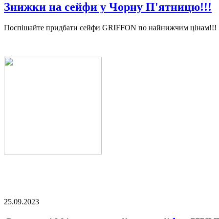
Знижки на сейфи у Чорну П'ятницю!!!
Поспішайте придбати сейфи GRIFFON по найнижчим цінам!!!
25.09.2023