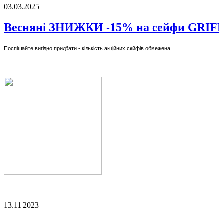
03.03.2025
Весняні ЗНИЖКИ -15% на сейфи GRI
Поспішайте вигідно придбати - кількість акційних сейфів обмежена.
13.11.2023