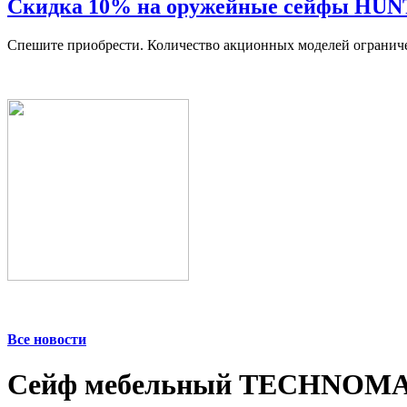
Скидка 10% на оружейные сейфы HU
Спешите приобрести. Количество акционных моделей огранич
Все новости
Сейф мебельный TECHNOM