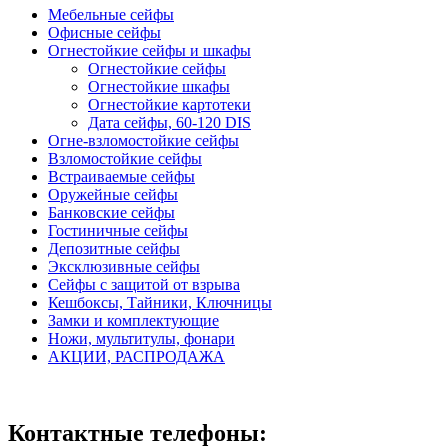
Мебельные сейфы
Офисные сейфы
Огнестойкие сейфы и шкафы
Огнестойкие сейфы
Огнестойкие шкафы
Огнестойкие картотеки
Дата сейфы, 60-120 DIS
Огне-взломостойкие сейфы
Взломостойкие сейфы
Встраиваемые сейфы
Оружейные сейфы
Банковские сейфы
Гостиничные сейфы
Депозитные сейфы
Эксклюзивные сейфы
Сейфы с защитой от взрыва
Кешбоксы, Тайники, Ключницы
Замки и комплектующие
Ножи, мультитулы, фонари
АКЦИИ, РАСПРОДАЖА
Контактные телефоны: