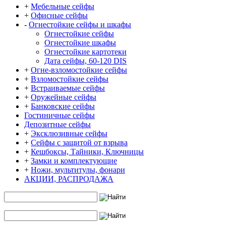
+
Мебельные сейфы
+
Офисные сейфы
-
Огнестойкие сейфы и шкафы
Огнестойкие сейфы
Огнестойкие шкафы
Огнестойкие картотеки
Дата сейфы, 60-120 DIS
+
Огне-взломостойкие сейфы
+
Взломостойкие сейфы
+
Встраиваемые сейфы
+
Оружейные сейфы
+
Банковские сейфы
Гостиничные сейфы
Депозитные сейфы
+
Эксклюзивные сейфы
+
Сейфы с защитой от взрыва
+
Кешбоксы, Тайники, Ключницы
+
Замки и комплектующие
+
Ножи, мультитулы, фонари
АКЦИИ, РАСПРОДАЖА