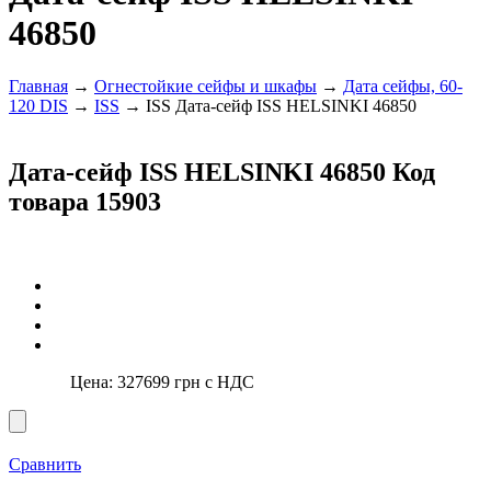
46850
Главная
→
Огнестойкие сейфы и шкафы
→
Дата сейфы, 60-
120 DIS
→
ISS
→ ISS Дата-сейф ISS HELSINKI 46850
Дата-сейф ISS HELSINKI 46850
Код
товара 15903
Цена:
327699
грн с НДС
Сравнить