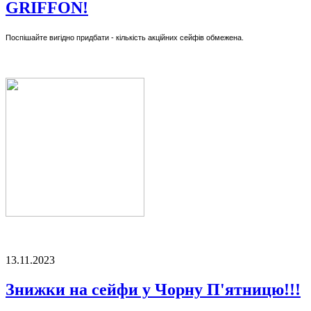
GRIFFON!
Поспішайте вигідно придбати - кількість акційних сейфів обмежена.
13.11.2023
Знижки на сейфи у Чорну П'ятницю!!!