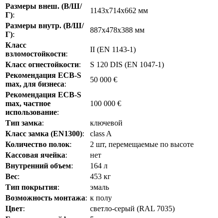
Размеры внеш. (В/Ш/
1143x714x662 мм
Г)
:
Размеры внутр. (В/Ш/
887х478х388 мм
Г)
:
Класс
II (EN 1143-1)
взломостойкости
:
Класс огнестойкости
:
S 120 DIS (EN 1047-1)
Рекомендация ECB-S
50 000 €
max, для бизнеса
:
Рекомендация ECB-S
max, частное
100 000 €
использование
:
Тип замка
:
ключевой
Класс замка (EN1300)
:
class A
Количество полок
:
2 шт, перемещаемые по высоте
Кассовая ячейка
:
нет
Внутренний объем
:
164 л
Вес
:
453 кг
Тип покрытия
:
эмаль
Возможность монтажа
:
к полу
Цвет
:
светло-серый (RAL 7035)