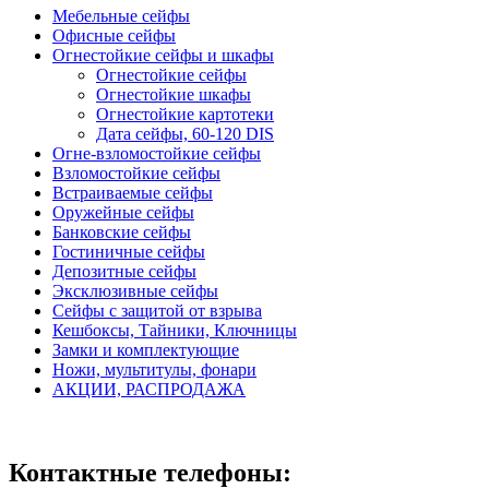
Мебельные сейфы
Офисные сейфы
Огнестойкие сейфы и шкафы
Огнестойкие сейфы
Огнестойкие шкафы
Огнестойкие картотеки
Дата сейфы, 60-120 DIS
Огне-взломостойкие сейфы
Взломостойкие сейфы
Встраиваемые сейфы
Оружейные сейфы
Банковские сейфы
Гостиничные сейфы
Депозитные сейфы
Эксклюзивные сейфы
Сейфы с защитой от взрыва
Кешбоксы, Тайники, Ключницы
Замки и комплектующие
Ножи, мультитулы, фонари
АКЦИИ, РАСПРОДАЖА
Контактные телефоны: