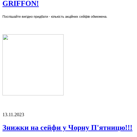
GRIFFON!
Поспішайте вигідно придбати - кількість акційних сейфів обмежена.
13.11.2023
Знижки на сейфи у Чорну П'ятницю!!!