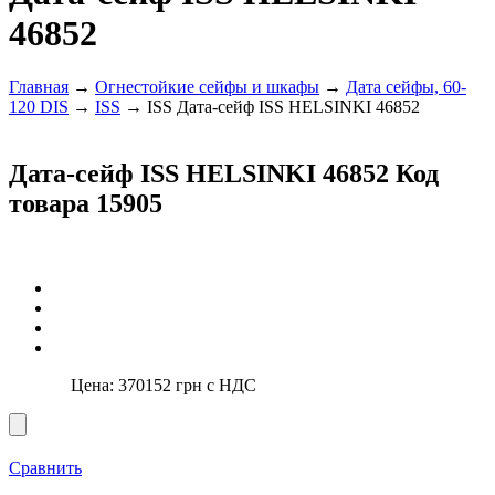
46852
Главная
→
Огнестойкие сейфы и шкафы
→
Дата сейфы, 60-
120 DIS
→
ISS
→ ISS Дата-сейф ISS HELSINKI 46852
Дата-сейф ISS HELSINKI 46852
Код
товара 15905
Цена:
370152
грн с НДС
Сравнить