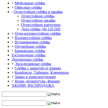
+
Мебельные сейфы
+
Офисные сейфы
-
Огнестойкие сейфы и шкафы
Огнестойкие сейфы
Огнестойкие шкафы
Огнестойкие картотеки
Дата сейфы, 60-120 DIS
+
Огне-взломостойкие сейфы
+
Взломостойкие сейфы
+
Встраиваемые сейфы
+
Оружейные сейфы
+
Банковские сейфы
Гостиничные сейфы
Депозитные сейфы
+
Эксклюзивные сейфы
+
Сейфы с защитой от взрыва
+
Кешбоксы, Тайники, Ключницы
+
Замки и комплектующие
+
Ножи, мультитулы, фонари
АКЦИИ, РАСПРОДАЖА