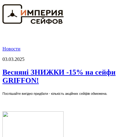
Новости
03.03.2025
Весняні ЗНИЖКИ -15% на сейфи
GRIFFON!
Поспішайте вигідно придбати - кількість акційних сейфів обмежена.