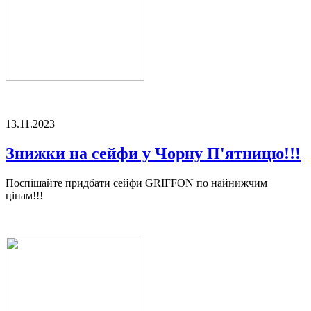
13.11.2023
Знижки на сейфи у Чорну П'ятницю!!!
Поспішайте придбати сейфи GRIFFON по найнижчим
цінам!!!