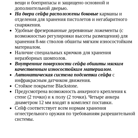
вещи и боеприпасы и защищено основной и
дополнительной дверью.
На двери сейфа расположены боковые
карманы и
отделения для хранения пистолетов и негабаритного
снаряжения.
Удобные фрезерованные деревянные ложементы (с
возможностью регулировки высоты размещения) для
хранения 8-ми стволов обшиты мягким износостойким
материалом.
Наличие специальных крючков для хранения
неразборных шомполов.
Внутренние поверхности сейфа обшиты мягким
качественным износостойким материалом
.
Автоматическая система подсветки сейфа
с
инфракрасным датчиком движения.
Стойкое покрытие Blackstone.
Предусмотрена возможность анкерного крепления к
стене (2 точки) и к полу (2 точки). Четыре анкера
диаметром 12 мм входят в комплект поставки.
Сейф соответствует всем нормам хранения
огнестрельного оружия по требованиям разрешительной
системы.