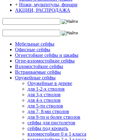
+
Ножи, мультитулы, фонари
АКЦИИ, РАСПРОДАЖА
Мебельные сейфы
Офисные сейфы
Огнестойкие сейфы и шкафы
Огне-взломостойкие сейфы
Взломостойкие сейфы
Встраиваемые сейфы
Оружейные сейфы
Оружейные в дереве
для 1-2-х стволов
для 3-х стволов
для 4-х стволов
для 5-ти стволов
для 7, 8-ми стволов
для 9-ти и более стволов
сейфы для пистолетов
сейфы под кровать
взломостойкие 0 и 1 класса
взломостойкие 2 и 3 класса