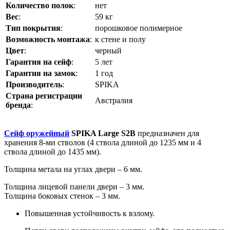
Количество полок
:
нет
Вес
:
59 кг
Тип покрытия
:
порошковое полимерное
Возможность монтажа
:
к стене и полу
Цвет
:
черный
Гарантия на сейф
:
5 лет
Гарантия на замок
:
1 год
Производитель
:
SPIKA
Страна регистрации
Австралия
бренда
:
Сейф оружейный
SPIKA Large S2B
предназначен для
хранения 8-ми стволов (4 ствола длиной до 1235 мм и 4
ствола длиной до 1435 мм).
Толщина метала на углах двери – 6 мм.
Толщина лицевой панели двери – 3 мм.
Толщина боковых стенок – 3 мм.
Повышенная устойчивость к взлому.