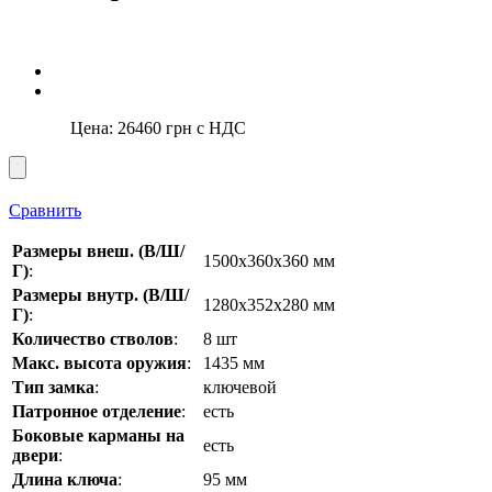
Цена:
26460
грн с НДС
Сравнить
Размеры внеш. (В/Ш/
1500x360x360 мм
Г)
:
Размеры внутр. (В/Ш/
1280х352х280 мм
Г)
:
Количество стволов
:
8 шт
Макс. высота оружия
:
1435 мм
Тип замка
:
ключевой
Патронное отделение
:
есть
Боковые карманы на
есть
двери
:
Длина ключа
:
95 мм