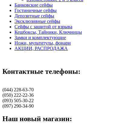
Банковские сейфы
Гостиничные сейфы
Депозитные сейфы
Эксклюзивные сейфы
Сейфы с защитой от взрыва
Кешбоксы, Тайники, Ключницы
Замки и комплектующие
Ножи, мультитулы, фонари
АКЦИИ, РАСПРОДАЖА
Контактные телефоны:
(044) 228-63-70
(050) 222-22-36
(093) 505-30-22
(097) 290-34-90
Наш новый магазин: