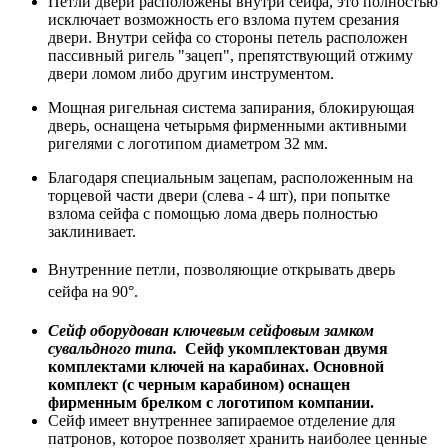
Петли двери расположены внутри сейфа, это полностью
исключает возможность его взлома путем срезания
двери. Внутри сейфа со стороны петель расположен
пассивный ригель "зацеп", препятствующий отжиму
двери ломом либо другим инструментом.
Мощная ригельная система запирания
, блокирующая
дверь, оснащена четырьмя фирменными активными
ригелями с логотипом диаметром 32 мм.
Благодаря специальным зацепам, расположенным на
торцевой части двери (слева - 4 шт), при попытке
взлома сейфа с помощью лома дверь полностью
заклинивает.
Внутренние петли, позволяющие открывать дверь
сейфа на 90°.
Сейф оборудован ключевым сейфовым замком
сувальдного типа.
Сейф укомплектован двумя
комплектами ключей на карабинах. Основной
комплект (с черным карабином) оснащен
фирменным брелком с логотипом компании.
Сейф имеет внутреннее запираемое отделение для
патронов, которое позволяет хранить наиболее ценные