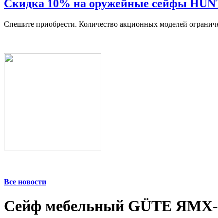
Скидка 10% на оружейные сейфы HU
Спешите приобрести. Количество акционных моделей огранич
Все новости
Сейф мебельный GÜTE ЯМХ-