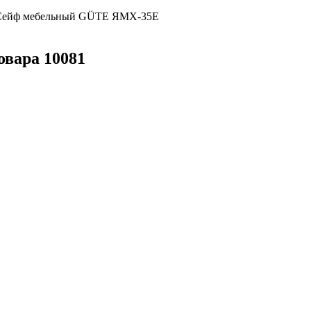
ейф мебельный GÜTE ЯМХ-35Е
овара 10081