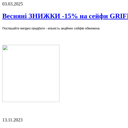
03.03.2025
Весняні ЗНИЖКИ -15% на сейфи GRI
Поспішайте вигідно придбати - кількість акційних сейфів обмежена.
13.11.2023