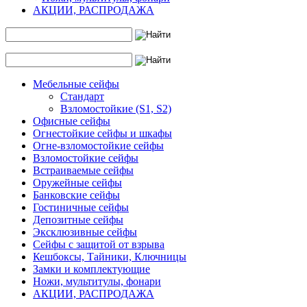
АКЦИИ, РАСПРОДАЖА
Мебельные сейфы
Стандарт
Взломостойкие (S1, S2)
Офисные сейфы
Огнестойкие сейфы и шкафы
Огне-взломостойкие сейфы
Взломостойкие сейфы
Встраиваемые сейфы
Оружейные сейфы
Банковские сейфы
Гостиничные сейфы
Депозитные сейфы
Эксклюзивные сейфы
Сейфы с защитой от взрыва
Кешбоксы, Тайники, Ключницы
Замки и комплектующие
Ножи, мультитулы, фонари
АКЦИИ, РАСПРОДАЖА