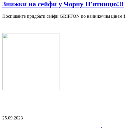
Знижки на сейфи у Чорну П'ятницю!!!
Поспішайте придбати сейфи GRIFFON по найнижчим цінам!!!
25.09.2023