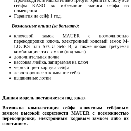
Производитель настоятельно требует крепить к полу все
сейфы KASO во избежание выноса сейфа из
помещения.
Гарантия на сейф 1 год.
Возможные опции (за доплату):
ключевой замок MAUER с возможностью
перекодировки ключа, электронный кодовый замок M-
LOCKS или SECU Selo B, а также любая требуемая
комбинация этих замков (под заказ)
дополнительная полка
кассовая ячейка, запираемая на ключ
черный цвет корпуса сейфа
левостороннее открывание сейфа
выдвижные лотки
Данная модель поставляется под заказ.
Возможна комплектация сейфа ключевым сейфовым
замком высокой секретности MAUER с возможностью
перекодировки, электронным кодовым замком либо их
сочетанием.