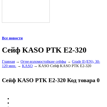
Все новости
Cейф KASO PTK E2-320
Главная
→
Огне-взломостойкие сейфы
→
Grade II (EN), 30-
120 мин.
→
KASO
→ KASO Cейф KASO PTK E2-320
Cейф KASO PTK E2-320
Код товара 0