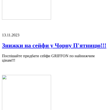
13.11.2023
Знижки на сейфи у Чорну П'ятницю!!!
Поспішайте придбати сейфи GRIFFON по найнижчим
цінам!!!