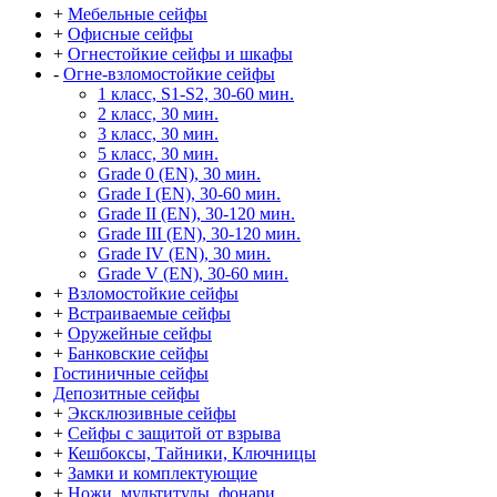
+
Мебельные сейфы
+
Офисные сейфы
+
Огнестойкие сейфы и шкафы
-
Огне-взломостойкие сейфы
1 класс, S1-S2, 30-60 мин.
2 класс, 30 мин.
3 класс, 30 мин.
5 класс, 30 мин.
Grade 0 (EN), 30 мин.
Grade I (EN), 30-60 мин.
Grade II (EN), 30-120 мин.
Grade III (EN), 30-120 мин.
Grade IV (EN), 30 мин.
Grade V (EN), 30-60 мин.
+
Взломостойкие сейфы
+
Встраиваемые сейфы
+
Оружейные сейфы
+
Банковские сейфы
Гостиничные сейфы
Депозитные сейфы
+
Эксклюзивные сейфы
+
Сейфы с защитой от взрыва
+
Кешбоксы, Тайники, Ключницы
+
Замки и комплектующие
+
Ножи, мультитулы, фонари