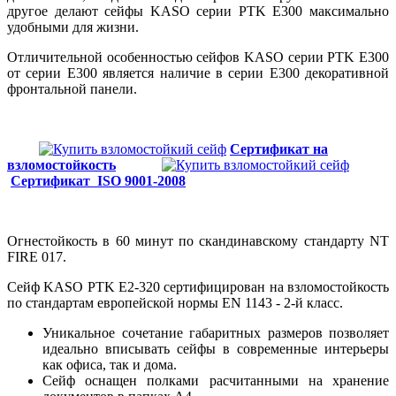
другое
делают сейфы KASO серии PTK E300 максимально
удобными для жизни.
Отличительной особенностью сейфов KASO серии PTK
E300
от серии
E300 является наличие в серии
E300 декоративной
фронтальной панели.
Сертификат на
взломостойкость
Сертификат ISO 9001-2008
Огнестойкость в 60 минут
по скандинавскому стандарту NT
FIRE 017.
Сейф
KASO PTK E2-320
сертифицирован на взломостойкость
по стандартам европейской нормы EN 1143 - 2-й класс.
Уникальное сочетание габаритных размеров позволяет
идеально вписывать сейфы в современные интерьеры
как офиса, так и дома.
Сейф оснащен полками расчитанными на хранение