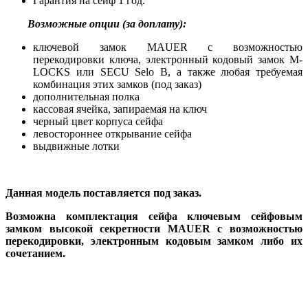
Гарантия на сейф 1 год.
Возможные опции (за доплату):
ключевой замок MAUER с возможностью
перекодировки ключа, электронный кодовый замок M-
LOCKS или SECU Selo B, а также любая требуемая
комбинация этих замков (под заказ)
дополнительная полка
кассовая ячейка, запираемая на ключ
черный цвет корпуса сейфа
левостороннее открывание сейфа
выдвижные лотки
Данная модель поставляется под заказ.
Возможна комплектация сейфа ключевым сейфовым
замком высокой секретности MAUER с возможностью
перекодировки, электронным кодовым замком либо их
сочетанием.