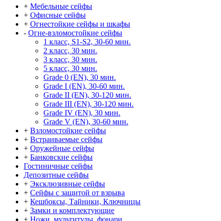
+
Мебельные сейфы
+
Офисные сейфы
+
Огнестойкие сейфы и шкафы
-
Огне-взломостойкие сейфы
1 класс, S1-S2, 30-60 мин.
2 класс, 30 мин.
3 класс, 30 мин.
5 класс, 30 мин.
Grade 0 (EN), 30 мин.
Grade I (EN), 30-60 мин.
Grade II (EN), 30-120 мин.
Grade III (EN), 30-120 мин.
Grade IV (EN), 30 мин.
Grade V (EN), 30-60 мин.
+
Взломостойкие сейфы
+
Встраиваемые сейфы
+
Оружейные сейфы
+
Банковские сейфы
Гостиничные сейфы
Депозитные сейфы
+
Эксклюзивные сейфы
+
Сейфы с защитой от взрыва
+
Кешбоксы, Тайники, Ключницы
+
Замки и комплектующие
+
Ножи, мультитулы, фонари