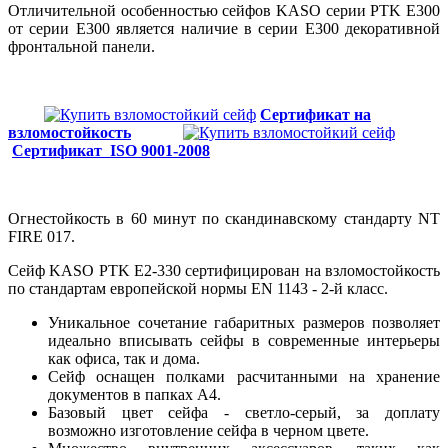
Отличительной особенностью сейфов KASO серии PTK
E300
от серии
E300 является наличие в серии
E300 декоративной
фронтальной панели.
Сертификат на
взломостойкость
Сертификат ISO 9001-2008
Огнестойкость в 60 минут
по скандинавскому стандарту NT
FIRE 017.
Сейф
KASO PTK E2-330
сертифицирован на взломостойкость
по стандартам европейской нормы EN 1143 - 2-й класс.
Уникальное сочетание габаритных размеров позволяет
идеально вписывать сейфы в современные интерьеры
как офиса, так и дома.
Сейф оснащен полками расчитанными на хранение
документов в папках A4.
Базовый цвет сейфа - светло-серый, за доплату
возможно изготовление сейфа в черном цвете.