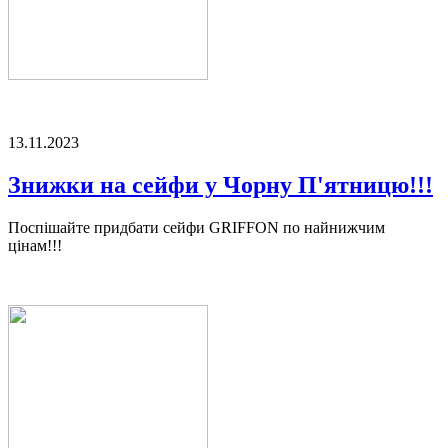
13.11.2023
Знижки на сейфи у Чорну П'ятницю!!!
Поспішайте придбати сейфи GRIFFON по найнижчим
цінам!!!