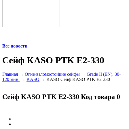
Все новости
Cейф KASO PTK E2-330
Главная
→
Огне-взломостойкие сейфы
→
Grade II (EN), 30-
120 мин.
→
KASO
→ KASO Cейф KASO PTK E2-330
Cейф KASO PTK E2-330
Код товара 0