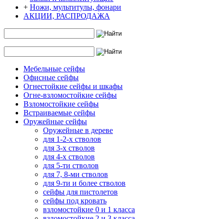
+
Ножи, мультитулы, фонари
АКЦИИ, РАСПРОДАЖА
Мебельные сейфы
Офисные сейфы
Огнестойкие сейфы и шкафы
Огне-взломостойкие сейфы
Взломостойкие сейфы
Встраиваемые сейфы
Оружейные сейфы
Оружейные в дереве
для 1-2-х стволов
для 3-х стволов
для 4-х стволов
для 5-ти стволов
для 7, 8-ми стволов
для 9-ти и более стволов
сейфы для пистолетов
сейфы под кровать
взломостойкие 0 и 1 класса
взломостойкие 2 и 3 класса