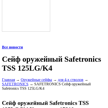
Все новости
Сейф оружейный Safetronics
TSS 125LG/K4
Главная
→
Оружейные сейфы
→
для 4-х стволов
→
SAFETRONICS
→ SAFETRONICS Сейф оружейный
Safetronics TSS 125LG/K4
Сейф оружейный Safetronics TSS