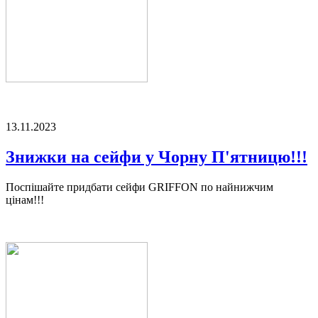
13.11.2023
Знижки на сейфи у Чорну П'ятницю!!!
Поспішайте придбати сейфи GRIFFON по найнижчим
цінам!!!