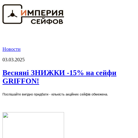
Новости
03.03.2025
Весняні ЗНИЖКИ -15% на сейфи
GRIFFON!
Поспішайте вигідно придбати - кількість акційних сейфів обмежена.