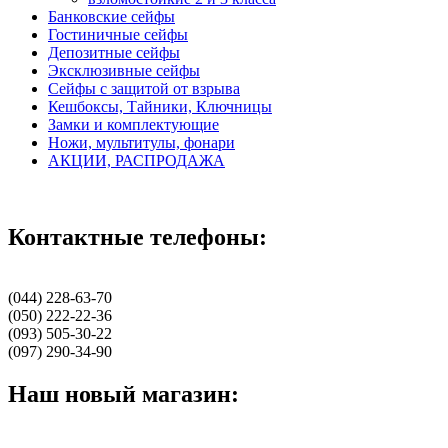
Банковские сейфы
Гостиничные сейфы
Депозитные сейфы
Эксклюзивные сейфы
Сейфы с защитой от взрыва
Кешбоксы, Тайники, Ключницы
Замки и комплектующие
Ножи, мультитулы, фонари
АКЦИИ, РАСПРОДАЖА
Контактные телефоны:
(044) 228-63-70
(050) 222-22-36
(093) 505-30-22
(097) 290-34-90
Наш новый магазин: