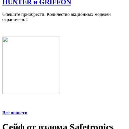
HUNTER и GRIFFON
Спешите приобрести. Количество акционных моделей
ограничено!
Все новости
Сейф от взлома Safetronics