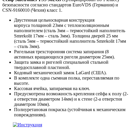
безопасности согласно стандартов EuroVDS (Германия) и
СSN-9160010 (Чехия) класс 1.
Двустенная цельносварная конструкция
корпуса
толщиной 23мм
с теплоизоляционным
наполнителем (сталь 3мм – термостойкий наполнитель
Smrekolit 17мм – сталь 3мм). Толщина дверей 25 мм
(сталь 5мм – термостойкий наполнитель Smrekolit 17мм
– сталь 3мм).
Ригельная трехсторонняя система запирания (8
активных вращающихся ригеля диаметром 25мм).
Защита замка и ригелей специальной стальной
твердосплавной пластиной.
Кодовый механический замок LaGard (США).
В комплекте одна съемная полка, переставляемая по
высоте.
Кассовая ячейка, запираемая на ключ.
Предусмотрена возможность крепления сейфа к полу (2-
а отверстия диаметром 14мм) и к стене (2-а отверстия
диаметром 10мм).
Полиуретановая покраска (устойчивая к механическим
повреждениям).