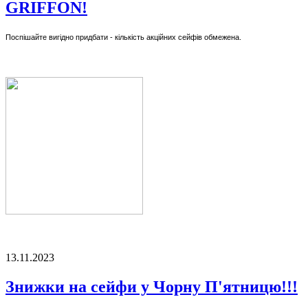
GRIFFON!
Поспішайте вигідно придбати - кількість акційних сейфів обмежена.
13.11.2023
Знижки на сейфи у Чорну П'ятницю!!!