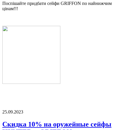
Поспішайте придбати сейфи GRIFFON по найнижчим
цінам!!!
25.09.2023
Скидка 10% на оружейные сейфы