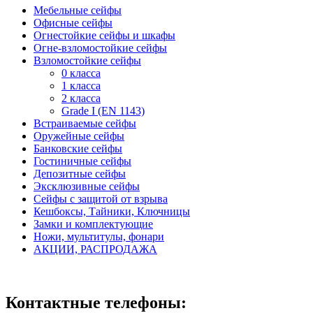
Мебельные сейфы
Офисные сейфы
Огнестойкие сейфы и шкафы
Огне-взломостойкие сейфы
Взломостойкие сейфы
0 класса
1 класса
2 класса
Grade I (EN 1143)
Встраиваемые сейфы
Оружейные сейфы
Банковские сейфы
Гостиничные сейфы
Депозитные сейфы
Эксклюзивные сейфы
Сейфы с защитой от взрыва
Кешбоксы, Тайники, Ключницы
Замки и комплектующие
Ножи, мультитулы, фонари
АКЦИИ, РАСПРОДАЖА
Контактные телефоны: