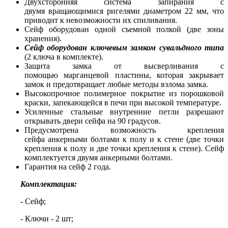
Двухсторонняя система запирания с
двумя вращающимися ригелями диаметром 22 мм, что
приводит к невозможности их спиливания.
Сейф оборудован одной съемной полкой (две зоны
хранения).
Сейф оборудован ключевым замком сувальдного типа
(2 ключа в комплекте).
Защита замка от высверливания с
помощью марганцевой пластины, которая закрывает
замок и предотвращает любые методы взлома замка.
Высокопрочное полимерное покрытие из порошковой
краски, запекающейся в печи при высокой температуре.
Усиленные стальные внутренние петли разрешают
открывать двери сейфа на 90 градусов.
Предусмотрена возможность крепления
сейфа анкерными болтами к полу и к стене (две точки
крепления к полу и две точки крепления к стене). Сейф
комплектуется двумя анкерными болтами.
Гарантия на сейф 2 года.
Комплектация
:
- Сейф;
- Ключи - 2 шт;