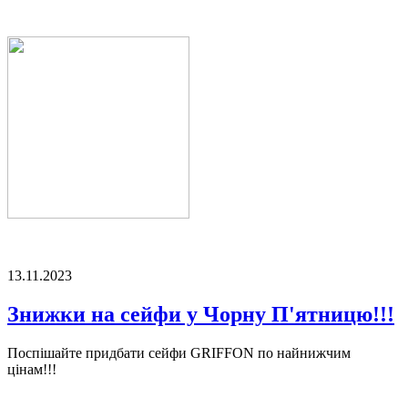
13.11.2023
Знижки на сейфи у Чорну П'ятницю!!!
Поспішайте придбати сейфи GRIFFON по найнижчим
цінам!!!