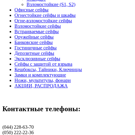
Взломостойкие (S1, S2)
Офисные сейфы
Огнестойкие сейфы и шкафы
Огне-взломостойкие сейфы
Взломостойкие сейфы
Встраиваемые сейфы
Оружейные сейфы
Банковские сейфы
Гостиничные сейфы
Депозитные сейфы
Эксклюзивные сейфы
Сейфы с защитой от взрыва
Кешбоксы, Тайники, Ключницы
Замки и комплектующие
Ножи, мультитулы, фонари
АКЦИИ, РАСПРОДАЖА
Контактные телефоны:
(044) 228-63-70
(050) 222-22-36