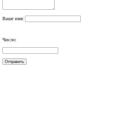
Ваше имя:
Число: