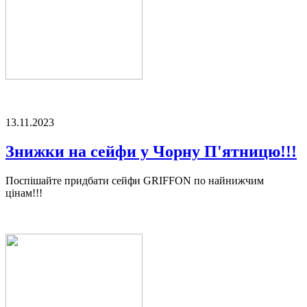
13.11.2023
Знижки на сейфи у Чорну П'ятницю!!!
Поспішайте придбати сейфи GRIFFON по найнижчим
цінам!!!