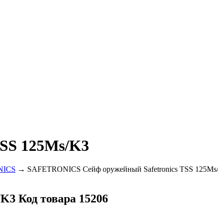
TSS 125Ms/K3
NICS
→ SAFETRONICS Сейф оружейный Safetronics TSS 125Ms
s/K3
Код товара 15206