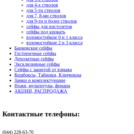
для 4-х стволов
для 5-ти стволов
для 7, 8-ми стволов
для 9-ти и более стволов
сейфы для пистолетов
сейфы под кровать
взломостойкие 0 и 1 класса
взломостойкие 2 и 3 класса
Банковские сейфы
Гостиничные сейфы
Депозитные сейфы
Эксклюзивные сейфы
Сейфы с защитой от взрыва
Кешбоксы, Тайники, Ключницы
Замки и комплектующие
Ножи, мультитулы, фонари
АКЦИИ, РАСПРОДАЖА
Контактные телефоны:
(044) 228-63-70