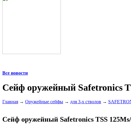
Все новости
Сейф оружейный Safetronics 
Главная
→
Оружейные сейфы
→
для 3-х стволов
→
SAFETRO
Сейф оружейный Safetronics TSS 125M