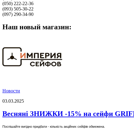
(050) 222-22-36
(093) 505-30-22
(097) 290-34-90
Наш новый магазин:
Новости
03.03.2025
Весняні ЗНИЖКИ -15% на сейфи GRI
Поспішайте вигідно придбати - кількість акційних сейфів обмежена.