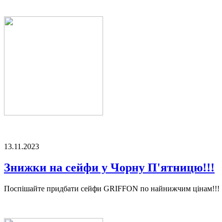
13.11.2023
Знижки на сейфи у Чорну П'ятницю!!!
Поспішайте придбати сейфи GRIFFON по найнижчим цінам!!!