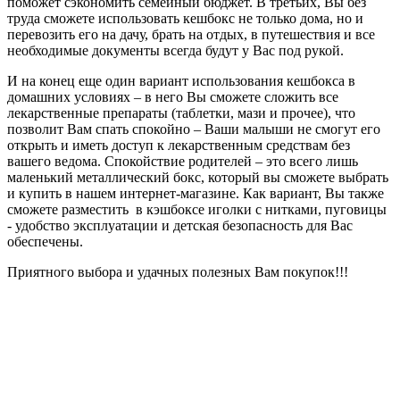
поможет сэкономить семейный бюджет. В третьих, Вы без
труда сможете использовать кешбокс не только дома, но и
перевозить его на дачу, брать на отдых, в путешествия и все
необходимые документы всегда будут у Вас под рукой.
И на конец еще один вариант использования кешбокса в
домашних условиях – в него Вы сможете сложить все
лекарственные препараты (таблетки, мази и прочее), что
позволит Вам спать спокойно – Ваши малыши не смогут его
открыть и иметь доступ к лекарственным средствам без
вашего ведома. Спокойствие родителей – это всего лишь
маленький металлический бокс, который вы сможете выбрать
и купить в нашем интернет-магазине. Как вариант, Вы также
сможете разместить в кэшбоксе иголки с нитками, пуговицы
- удобство эксплуатации и детская безопасность для Вас
обеспечены.
Приятного выбора и удачных полезных Вам покупок!!!