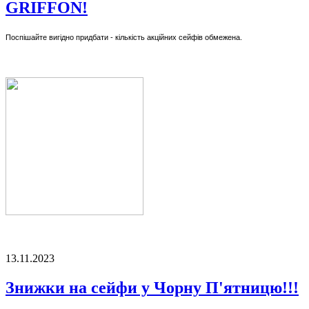
GRIFFON!
Поспішайте вигідно придбати - кількість акційних сейфів обмежена.
13.11.2023
Знижки на сейфи у Чорну П'ятницю!!!