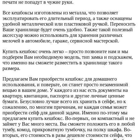
печати не попадут в чужие руки.
Все кешбоксы изготовлены из металла, что позволяет
эксплуатировать его длительный период, а также оснащены
удобной металлической или пластиковой ручкой. Переносить
Ваше хранилище будет очень удобно. Также такой полезный
аксессуар можно использовать для хранения различных
мелочей в автомобиле, гараже, сервисной мастерской.
Купить кешбокс очень легко – просто позвоните нам и мы
подберем Вам необходимую модель, тип замка и
подскажем,
что именно в
ы
сможете разместить в хранилище такого
размера.
Предлагаем Вам приобрести кешбокс для домашнего
использования, и поверьте, он станет просто незаменимой
вещью в вашем доме. У каждого из нас есть документы на
квартиру, квитанции, паспорта и другие личные ценные
бумаги. Безусловно лучше всего их хранить в сейфе, но к
сожалению, по многим причинам, не каждая семья может
приобрести сейф для данной задачи. Именно по-этому мы
предлагаем купить кешбокс. Во-первых, он компактный и не
займет у Вас много места. Вы сможете положить его в любой
тумбу, комод, прикроватную тумбочку, на полку шкафа. Во-
вторых, его стоимость в разы дешевле стоимости сейфа, что