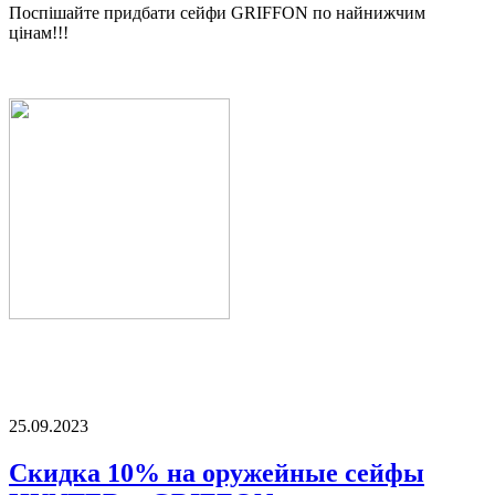
Поспішайте придбати сейфи GRIFFON по найнижчим
цінам!!!
25.09.2023
Скидка 10% на оружейные сейфы