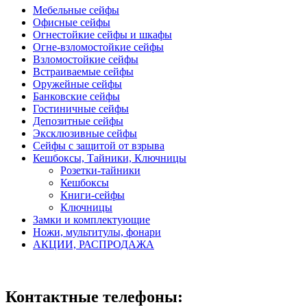
Мебельные сейфы
Офисные сейфы
Огнестойкие сейфы и шкафы
Огне-взломостойкие сейфы
Взломостойкие сейфы
Встраиваемые сейфы
Оружейные сейфы
Банковские сейфы
Гостиничные сейфы
Депозитные сейфы
Эксклюзивные сейфы
Сейфы с защитой от взрыва
Кешбоксы, Тайники, Ключницы
Розетки-тайники
Кешбоксы
Книги-сейфы
Ключницы
Замки и комплектующие
Ножи, мультитулы, фонари
АКЦИИ, РАСПРОДАЖА
Контактные телефоны: