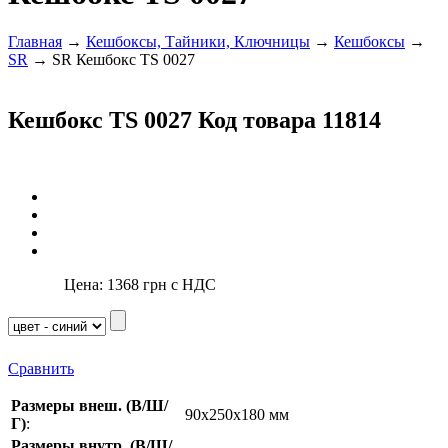
Главная
→
Кешбоксы, Тайники, Ключницы
→
Кешбоксы
→
SR
→ SR Кешбокс TS 0027
Кешбокс TS 0027
Код товара 11814
Цена:
1368
грн с НДС
Сравнить
Размеры внеш. (В/Ш/
90x250x180 мм
Г)
:
Размеры внутр. (В/Ш/