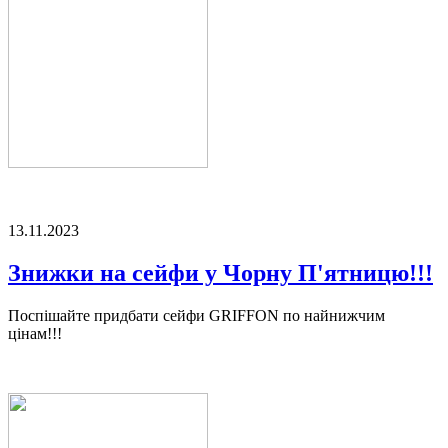
13.11.2023
Знижки на сейфи у Чорну П'ятницю!!!
Поспішайте придбати сейфи GRIFFON по найнижчим
цінам!!!