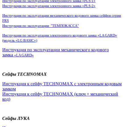
Инструкция по эксплуатации электронного замка «PLS-1»
Инструкция по эксплуатации электронного замка «PLS-2»
Инструкция по эксплуатации механического кодового замка сейфов серии
FRS
Инструкция по эксплуатации "ТЕМПОКАССА"
Инструкция по эксплуатации электронного кодового замка «LA GARD»
(модель «LG BASIC»)
Инструкция по эксплуатации механического кодового
замка
«LA GARD»
Сейфы TECHNOMAX
Инструкция к сейфу TECHNOMAX с электронным кодовым
замком
Инструкция к сейфу TECHNOMAX (ключ + механический
код)
Сейфы ЛУКА