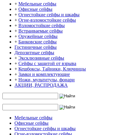
+
Мебельные сейфы
+
Офисные сейфы
+
Огнестойкие сейфы и шкафы
+
Огне-взломостойкие сейфы
+
Взломостойкие сейфы
+
Встраиваемые сейфы
+
Оружейные сейфы
+
Банковские сейфы
Гостиничные сейфы
Депозитные сейфы
+
Эксклюзивные сейфы
+
Сейфы с защитой от взрыва
+
Кешбоксы, Тайники, Ключницы
+
Замки и комплектующие
+
Ножи, мультитулы, фонари
АКЦИИ, РАСПРОДАЖА
Мебельные сейфы
Офисные сейфы
Огнестойкие сейфы и шкафы
Огне-взломостойкие сейфы