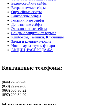
Взломостойкие сейфы
Встраиваемые сейфы
Оружейные сейфы
Банковские сейфы
Гостиничные сейфы
Депозитные сейфы
Эксклюзивные сейфы
Сейфы с защитой от взрыва
Кешбоксы, Тайники, Ключницы
Замки и комплектующие
Ножи, мультитулы, фонари
АКЦИИ, РАСПРОДАЖА
Контактные телефоны:
(044) 228-63-70
(050) 222-22-36
(093) 505-30-22
(097) 290-34-90
Наш новый магазин: