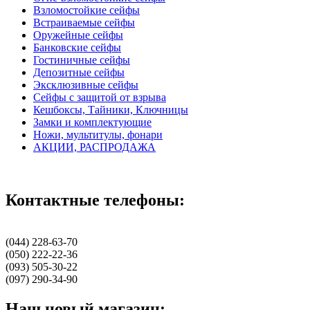
Взломостойкие сейфы
Встраиваемые сейфы
Оружейные сейфы
Банковские сейфы
Гостиничные сейфы
Депозитные сейфы
Эксклюзивные сейфы
Сейфы с защитой от взрыва
Кешбоксы, Тайники, Ключницы
Замки и комплектующие
Ножи, мультитулы, фонари
АКЦИИ, РАСПРОДАЖА
Контактные телефоны:
(044) 228-63-70
(050) 222-22-36
(093) 505-30-22
(097) 290-34-90
Наш новый магазин: