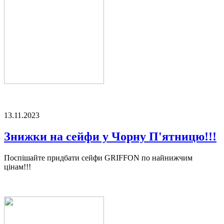
13.11.2023
Знижки на сейфи у Чорну П'ятницю!!!
Поспішайте придбати сейфи GRIFFON по найнижчим
цінам!!!