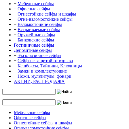
+
Мебельные сейфы
+
Офисные сейфы
+
Огнестойкие сейфы и шкафы
+
Огне-взломостойкие сейфы
+
Взломостойкие сейфы
+
Встраиваемые сейфы
+
Оружейные сейфы
+
Банковские сейфы
Гостиничные сейфы
Депозитные сейфы
+
Эксклюзивные сейфы
+
Сейфы с защитой от взрыва
+
Кешбоксы, Тайники, Ключницы
+
Замки и комплектующие
+
Ножи, мультитулы, фонари
АКЦИИ, РАСПРОДАЖА
Мебельные сейфы
Офисные сейфы
Огнестойкие сейфы и шкафы
Огне-взломостойкие сейфы