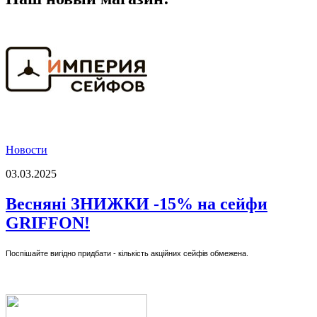
Новости
03.03.2025
Весняні ЗНИЖКИ -15% на сейфи
GRIFFON!
Поспішайте вигідно придбати - кількість акційних сейфів обмежена.