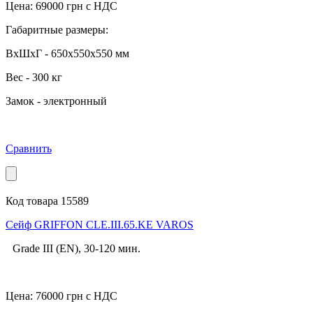
Цена:
69000
грн с НДС
Габаритные размеры:
ВхШхГ - 650x550x550 мм
Вес - 300 кг
Замок - электронный
Сравнить
Код товара 15589
Cейф GRIFFON CLE.III.65.KE VAROS
Grade III (EN), 30-120 мин.
Цена:
76000
грн с НДС