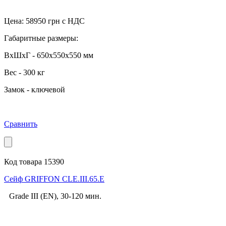
Цена:
58950
грн с НДС
Габаритные размеры:
ВхШхГ - 650x550x550 мм
Вес - 300 кг
Замок - ключевой
Сравнить
Код товара 15390
Cейф GRIFFON CLE.III.65.E
Grade III (EN), 30-120 мин.