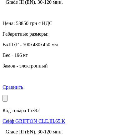
Grade III (EN), 30-120 мин.
Цена:
53850
грн с НДС
Габаритные размеры:
ВхШхГ - 500x480x450 мм
Вес - 196 кг
Замок - электронный
Сравнить
Код товара 15392
Cейф GRIFFON CLE.III.65.K
Grade III (EN), 30-120 мин.