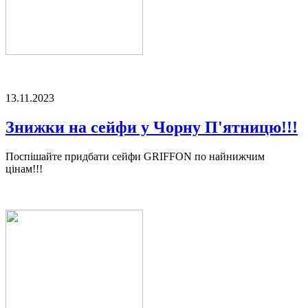
13.11.2023
Знижки на сейфи у Чорну П'ятницю!!!
Поспішайте придбати сейфи GRIFFON по найнижчим
цінам!!!