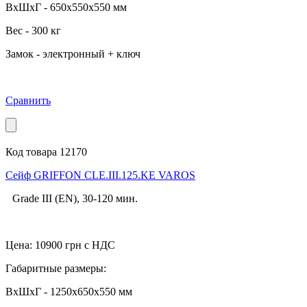
ВхШхГ - 650x550x550 мм
Вес - 300 кг
Замок - электронный + ключ
Сравнить
Код товара 12170
Cейф GRIFFON CLE.III.125.KE VAROS
Grade III (EN), 30-120 мин.
Цена:
10900
грн с НДС
Габаритные размеры:
ВхШхГ - 1250x650x550 мм