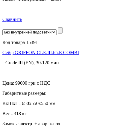
Сравнить
Код товара 15391
Cейф GRIFFON CLE.III.65.E COMBI
Grade III (EN), 30-120 мин.
Цена:
99000
грн с НДС
Габаритные размеры:
ВхШхГ - 650x550x550 мм
Вес - 318 кг
Замок - электр. + авар. ключ