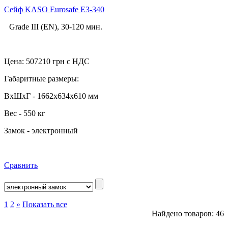
Сейф KASO Eurosafe E3-340
Grade III (EN), 30-120 мин.
Цена:
507210
грн с НДС
Габаритные размеры:
ВхШхГ - 1662x634х610 мм
Вес - 550 кг
Замок - электронный
Сравнить
1
2
»
Показать все
Найдено товаров: 46