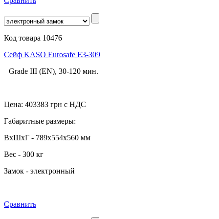
Сравнить
Код товара 10476
Сейф KASO Eurosafe E3-309
Grade III (EN), 30-120 мин.
Цена:
403383
грн с НДС
Габаритные размеры:
ВхШхГ - 789x554x560 мм
Вес - 300 кг
Замок - электронный
Сравнить