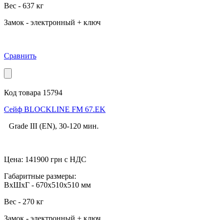
Вес - 637 кг
Замок - электронный + ключ
Сравнить
Код товара 15794
Сейф BLOCKLINE FM 67.EK
Grade III (EN), 30-120 мин.
Цена:
141900
грн с НДС
Габаритные размеры:
ВхШхГ - 670x510x510 мм
Вес - 270 кг
Замок - электронный + ключ