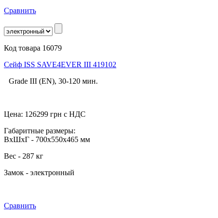
Сравнить
Код товара 16079
Сейф ISS SAVE4EVER III 419102
Grade III (EN), 30-120 мин.
Цена:
126299
грн с НДС
Габаритные размеры:
ВхШхГ - 700x550x465 мм
Вес - 287 кг
Замок - электронный
Сравнить