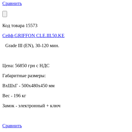
Сравнить
Код товара 15573
Cейф GRIFFON CLE.III.50.KE
Grade III (EN), 30-120 мин.
Цена:
56850
грн с НДС
Габаритные размеры:
ВхШхГ - 500x480x450 мм
Вес - 196 кг
Замок - электронный + ключ
Сравнить