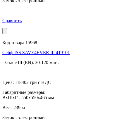
Замок - электронный
Сравнить
Код товара 15968
Сейф ISS SAVE4EVER III 419101
Grade III (EN), 30-120 мин.
Цена:
118402
грн с НДС
Габаритные размеры:
ВхШхГ - 550x550x465 мм
Вес - 239 кг
Замок - электронный