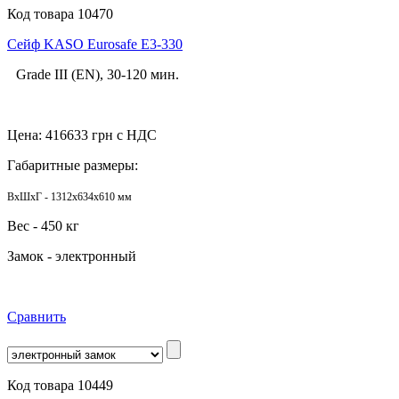
Код товара 10470
Сейф KASO Eurosafe E3-330
Grade III (EN), 30-120 мин.
Цена:
416633
грн с НДС
Габаритные размеры:
ВхШхГ - 1312x634x610 мм
Вес - 450 кг
Замок - электронный
Сравнить
Код товара 10449