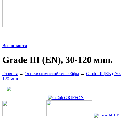
Все новости
Grade III (EN), 30-120 мин.
Главная
→
Огне-взломостойкие сейфы
→
Grade III (EN), 30-
120 мин.