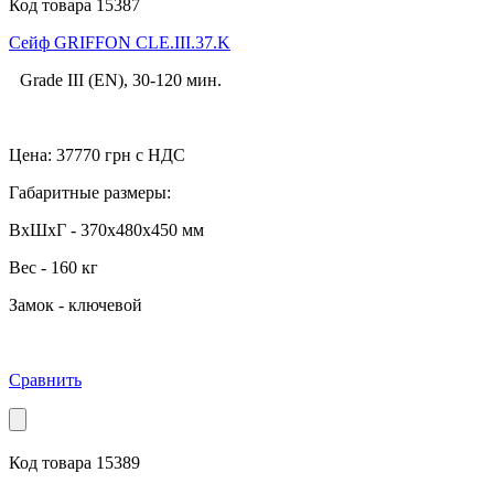
Код товара 15387
Cейф GRIFFON CLE.III.37.K
Grade III (EN), 30-120 мин.
Цена:
37770
грн с НДС
Габаритные размеры:
ВхШхГ - 370x480x450 мм
Вес - 160 кг
Замок - ключевой
Сравнить
Код товара 15389