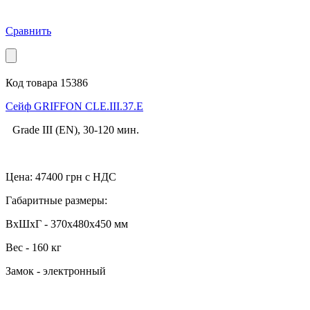
Сравнить
Код товара 15386
Cейф GRIFFON CLE.III.37.E
Grade III (EN), 30-120 мин.
Цена:
47400
грн с НДС
Габаритные размеры:
ВхШхГ - 370x480x450 мм
Вес - 160 кг
Замок - электронный