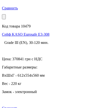
Сравнить
Код товара 10479
Сейф KASO Eurosafe E3-308
Grade III (EN), 30-120 мин.
Цена:
370841
грн с НДС
Габаритные размеры:
ВхШхГ - 612x554x560 мм
Вес - 220 кг
Замок - электронный