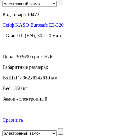
Код товара 10473
Сейф KASO Eurosafe E3-320
Grade III (EN), 30-120 мин.
Цена:
303690
грн с НДС
Габаритные размеры:
ВхШхГ - 962x634x610 мм
Вес - 350 кг
Замок - электронный
Сравнить