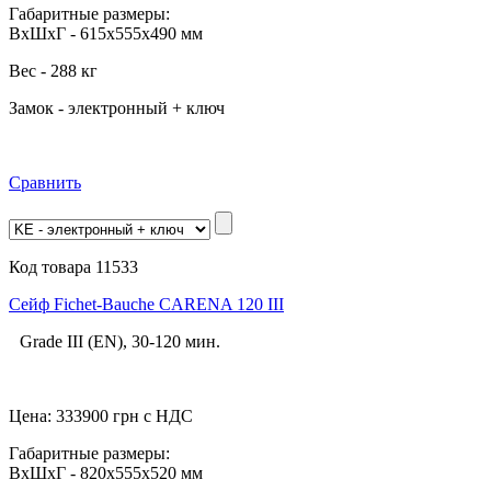
Габаритные размеры:
ВхШхГ - 615х555х490 мм
Вес - 288 кг
Замок - электронный + ключ
Сравнить
Код товара 11533
Сейф Fichet-Bauche CARENA 120 III
Grade III (EN), 30-120 мин.
Цена:
333900
грн с НДС
Габаритные размеры:
ВхШхГ - 820х555х520 мм