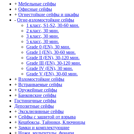
+
Мебельные сейфы
+
Офисные сейфы
+
Огнестойкие сейфы и шкафы
-
Огне-взломостойкие сейфы
1 класс, S1-S2, 30-60 мин.
2 класс, 30 мин.
3 класс, 30 мин.
5 класс, 30 мин.
Grade 0 (EN), 30 мин.
Grade I (EN), 30-60 мин.
Grade II (EN), 30-120 мин.
Grade III (EN), 30-120 мин.
Grade IV (EN), 30 мин.
Grade V (EN), 30-60 мин.
+
Взломостойкие сейфы
+
Встраиваемые сейфы
+
Оружейные сейфы
+
Банковские сейфы
Гостиничные сейфы
Депозитные сейфы
+
Эксклюзивные сейфы
+
Сейфы с защитой от взрыва
+
Кешбоксы, Тайники, Ключницы
+
Замки и комплектующие
+
Ножи, мультитулы, фонари