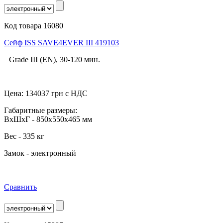
Код товара 16080
Сейф ISS SAVE4EVER III 419103
Grade III (EN), 30-120 мин.
Цена:
134037
грн с НДС
Габаритные размеры:
ВхШхГ - 850x550x465 мм
Вес - 335 кг
Замок - электронный
Сравнить