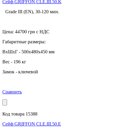
Cейф GRIFFON CLE.III.50.K
Grade III (EN), 30-120 мин.
Цена:
44700
грн с НДС
Габаритные размеры:
ВхШхГ - 500x480x450 мм
Вес - 196 кг
Замок - ключевой
Сравнить
Код товара 15388
Cейф GRIFFON CLE.III.50.E