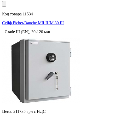
Код товара 11534
Сейф Fichet-Bauche MILIUM 80 III
Grade III (EN), 30-120 мин.
Цена:
211735
грн с НДС