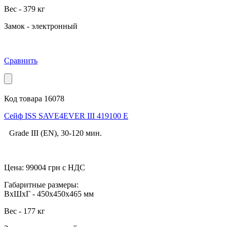
Вес - 379 кг
Замок - электронный
Сравнить
Код товара 16078
Сейф ISS SAVE4EVER III 419100 E
Grade III (EN), 30-120 мин.
Цена:
99004
грн с НДС
Габаритные размеры:
ВхШхГ - 450x450x465 мм
Вес - 177 кг