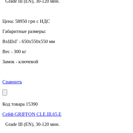
Grade III (EN), 30-120 мин.
Цена:
58950
грн с НДС
Габаритные размеры:
ВхШхГ - 650x550x550 мм
Вес - 300 кг
Замок - ключевой
Сравнить
Код товара 15390
Cейф GRIFFON CLE.III.65.E
Grade III (EN), 30-120 мин.