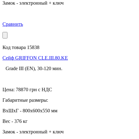
Замок - электронный + ключ
Сравнить
Код товара 15838
Cейф GRIFFON CLE.III.80.KE
Grade III (EN), 30-120 мин.
Цена:
78870
грн с НДС
Габаритные размеры:
ВхШхГ - 800x600x550 мм
Вес - 376 кг
Замок - электронный + ключ