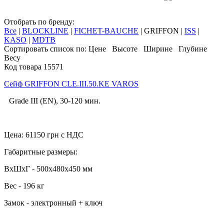
Отобрать по бренду:
Все
|
BLOCKLINE
|
FICHET-BAUCHE
|
GRIFFON
|
ISS
|
KASO
|
MDTB
Сортировать список по:
Цене
Высоте
Ширине
Глубине
Весу
Код товара 15571
Cейф GRIFFON CLE.III.50.KE VAROS
Grade III (EN), 30-120 мин.
Цена:
61150
грн с НДС
Габаритные размеры:
ВхШхГ - 500x480x450 мм
Вес - 196 кг
Замок - электронный + ключ