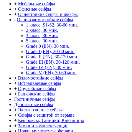
+
Мебельные сейфы
+
Офисные сейфы
+
Огнестойкие сейфы и шкафы
-
Огне-взломостойкие сейфы
1 класс, S1-S2, 30-60 мин.
2 класс, 30 мин.
3 класс, 30 мин.
5 класс, 30 мин.
Grade 0 (EN), 30 мин.
Grade I (EN), 30-60 мин.
Grade II (EN), 30-120 мин.
Grade III (EN), 30-120 мин.
Grade IV (EN), 30 мин.
Grade V (EN), 30-60 мин.
+
Взломостойкие сейфы
+
Встраиваемые сейфы
+
Оружейные сейфы
+
Банковские сейфы
Гостиничные сейфы
Депозитные сейфы
+
Эксклюзивные сейфы
+
Сейфы с защитой от взрыва
+
Кешбоксы, Тайники, Ключницы
+
Замки и комплектующие
+
Ножи, мультитулы, фонари