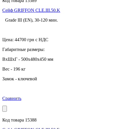
Код товара 15389
Cейф GRIFFON CLE.III.50.K
Grade III (EN), 30-120 мин.
Цена:
44700
грн с НДС
Габаритные размеры:
ВхШхГ - 500x480x450 мм
Вес - 196 кг
Замок - ключевой
Сравнить
Код товара 15388