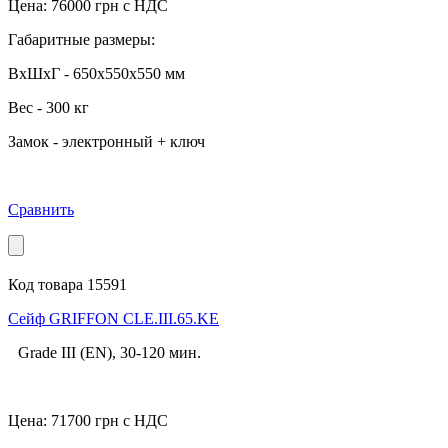
Цена:
76000
грн с НДС
Габаритные размеры:
ВхШхГ - 650x550x550 мм
Вес - 300 кг
Замок - электронный + ключ
Сравнить
Код товара 15591
Cейф GRIFFON CLE.III.65.KE
Grade III (EN), 30-120 мин.
Цена:
71700
грн с НДС