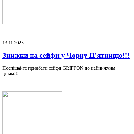
13.11.2023
Знижки на сейфи у Чорну П'ятницю!!!
Поспішайте придбати сейфи GRIFFON по найнижчим
цінам!!!