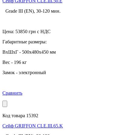
Cейф GRIFFON CLE.III.50.E
Grade III (EN), 30-120 мин.
Цена:
53850
грн с НДС
Габаритные размеры:
ВхШхГ - 500x480x450 мм
Вес - 196 кг
Замок - электронный
Сравнить
Код товара 15392
Cейф GRIFFON CLE.III.65.K