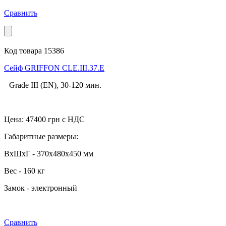
Сравнить
Код товара 15386
Cейф GRIFFON CLE.III.37.E
Grade III (EN), 30-120 мин.
Цена:
47400
грн с НДС
Габаритные размеры:
ВхШхГ - 370x480x450 мм
Вес - 160 кг
Замок - электронный
Сравнить