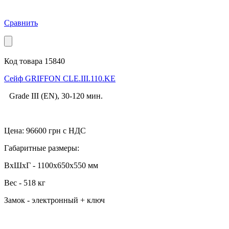
Сравнить
Код товара 15840
Cейф GRIFFON CLE.III.110.KE
Grade III (EN), 30-120 мин.
Цена:
96600
грн с НДС
Габаритные размеры:
ВхШхГ - 1100x650x550 мм
Вес - 518 кг
Замок - электронный + ключ