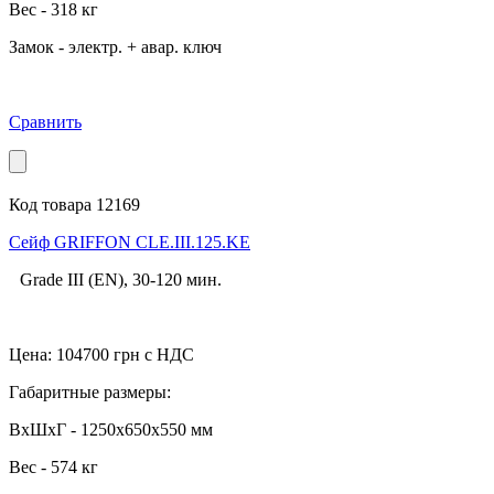
Вес - 318 кг
Замок - электр. + авар. ключ
Сравнить
Код товара 12169
Cейф GRIFFON CLE.III.125.KE
Grade III (EN), 30-120 мин.
Цена:
104700
грн с НДС
Габаритные размеры:
ВхШхГ - 1250x650x550 мм
Вес - 574 кг