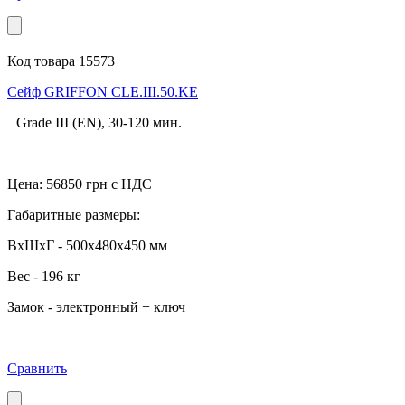
Код товара 15573
Cейф GRIFFON CLE.III.50.KE
Grade III (EN), 30-120 мин.
Цена:
56850
грн с НДС
Габаритные размеры:
ВхШхГ - 500x480x450 мм
Вес - 196 кг
Замок - электронный + ключ
Сравнить