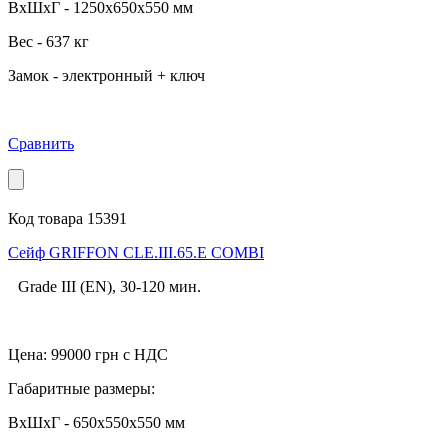
ВхШхГ - 1250x650x550 мм
Вес - 637 кг
Замок - электронный + ключ
Сравнить
Код товара 15391
Cейф GRIFFON CLE.III.65.E COMBI
Grade III (EN), 30-120 мин.
Цена:
99000
грн с НДС
Габаритные размеры:
ВхШхГ - 650x550x550 мм