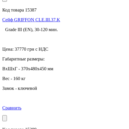
Код товара 15387
Cейф GRIFFON CLE.III.37.K
Grade III (EN), 30-120 мин.
Цена:
37770
грн с НДС
Габаритные размеры:
ВхШхГ - 370x480x450 мм
Вес - 160 кг
Замок - ключевой
Сравнить