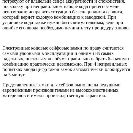
потребуют от владельца сейфа аккуратности и спокойствия,
поскольку при неправильном наборе кода при его замене
невозможно исправить ситуацию без специалиста сервиса,
который вернет кодовую комбинацию к заводской. При
установке кода также нужно быть внимательным, ведь при
ошибке его ввода необходимо начинать эту процедуру заново.
Электронные кодовые сейфовые замки по праву считаются
самыми удобными в эксплуатации и одними из самых
надежных, поскольку «наобум» правильно набрать 6-значную
комбинацию практически невозможно. При 4 неправильных
попытках ввода цифр такой замок автоматически блокируется
на 5 минут.
Представленные
замки для сейфов
выполнены ведущими
европейскими производителями из высококачественн
ых
материалов и имеют производственную гарантию.