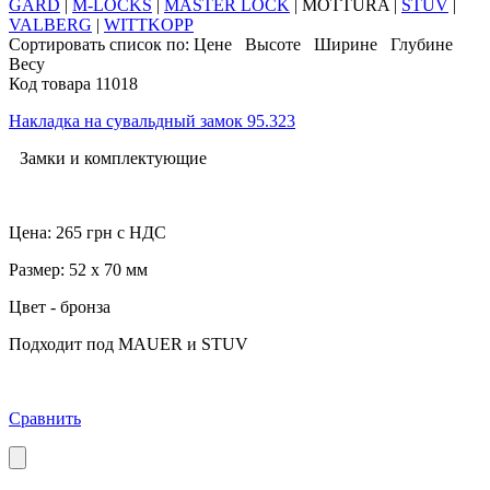
GARD
|
M-LOCKS
|
MASTER LOCK
|
MOTTURA
|
STUV
|
VALBERG
|
WITTKOPP
Сортировать список по:
Цене
Высоте
Ширине
Глубине
Весу
Код товара 11018
Накладка на сувальдный замок 95.323
Замки и комплектующие
Цена:
265
грн с НДС
Размер: 52 х 70 мм
Цвет - бронза
Подходит под MAUER и STUV
Сравнить