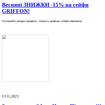
Весняні ЗНИЖКИ -15% на сейфи
GRIFFON!
Поспішайте вигідно придбати - кількість акційних сейфів обмежена.
13.11.2023