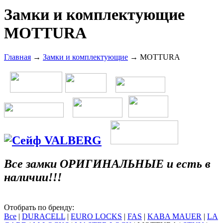
Замки и комплектующие
MOTTURA
Главная
→
Замки и комплектующие
→ MOTTURA
Все замки ОРИГИНАЛЬНЫЕ и есть в
наличии!!!
Отобрать по бренду:
Все
|
DURACELL
|
EURO LOCKS
|
FAS
|
KABA MAUER
|
LA