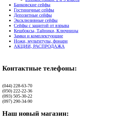
Банковские сейфы
Гостиничные сейфы
Депозитные сейфы
Эксклюзивные сейфы
Сейфы с защитой от взрыва
Кешбоксы, Тайники, Ключницы
Замки и комплектующие
Ножи, мультитулы, фонари
АКЦИИ, РАСПРОДАЖА
Контактные телефоны:
(044) 228-63-70
(050) 222-22-36
(093) 505-30-22
(097) 290-34-90
Наш новый магазин: