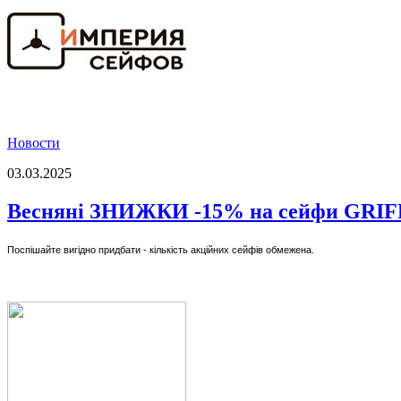
Новости
03.03.2025
Весняні ЗНИЖКИ -15% на сейфи GRI
Поспішайте вигідно придбати - кількість акційних сейфів обмежена.