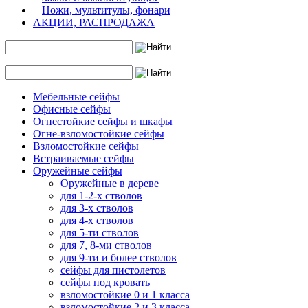
+
Ножи, мультитулы, фонари
АКЦИИ, РАСПРОДАЖА
Мебельные сейфы
Офисные сейфы
Огнестойкие сейфы и шкафы
Огне-взломостойкие сейфы
Взломостойкие сейфы
Встраиваемые сейфы
Оружейные сейфы
Оружейные в дереве
для 1-2-х стволов
для 3-х стволов
для 4-х стволов
для 5-ти стволов
для 7, 8-ми стволов
для 9-ти и более стволов
сейфы для пистолетов
сейфы под кровать
взломостойкие 0 и 1 класса
взломостойкие 2 и 3 класса