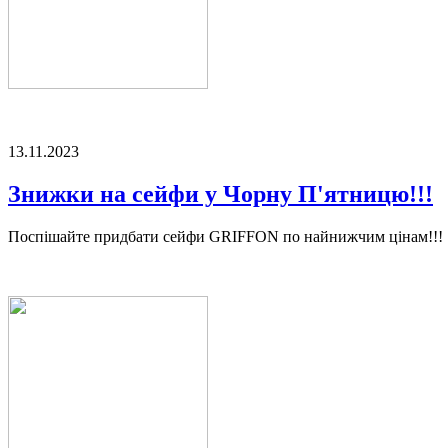
13.11.2023
Знижки на сейфи у Чорну П'ятницю!!!
Поспішайте придбати сейфи GRIFFON по найнижчим цінам!!!