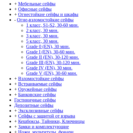
+
Мебельные сейфы
+
Офисные сейфы
+
Огнестойкие сейфы и шкафы
-
Огне-взломостойкие сейфы
1 класс, S1-S2, 30-60 мин.
2 класс, 30 мин.
3 класс, 30 мин.
5 класс, 30 мин.
Grade 0 (EN), 30 мин.
Grade I (EN), 30-60 мин.
Grade II (EN), 30-120 мин.
Grade III (EN), 30-120 мин.
Grade IV (EN), 30 мин.
Grade V (EN), 30-60 мин.
+
Взломостойкие сейфы
+
Встраиваемые сейфы
+
Оружейные сейфы
+
Банковские сейфы
Гостиничные сейфы
Депозитные сейфы
+
Эксклюзивные сейфы
+
Сейфы с защитой от взрыва
+
Кешбоксы, Тайники, Ключницы
+
Замки и комплектующие
+
Ножи, мультитулы, фонари