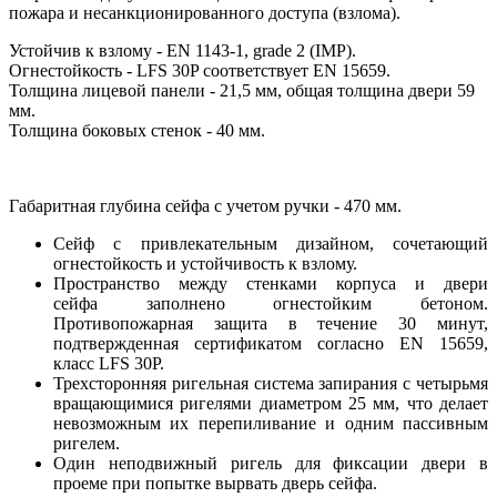
пожара и несанкционированного доступа (взлома).
Устойчив к взлому - EN 1143-1, grade 2 (IMP).
Огнестойкость - LFS 30P соответствует EN 15659.
Толщина лицевой панели - 21,5 мм, общая толщина двери 59
мм.
Толщина боковых стенок - 40 мм.
Габаритная глубина сейфа с учетом ручки - 470 мм.
Сейф с привлекательным дизайном, сочетающий
огнестойкость и устойчивость к взлому.
Пространство между стенками корпуса и двери
сейфа заполнено огнестойким бетоном.
Противопожарная защита в течение 30 минут,
подтвержденная сертификатом согласно
EN 15659
,
класс
LFS 30P
.
Трехсторонняя ригельная система запирания с четырьмя
вращающимися ригелями диаметром 25 мм, что делает
невозможным их перепиливание и одним пассивным
ригелем.
Один неподвижный ригель для фиксации двери в
проеме при попытке вырвать дверь сейфа.