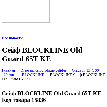
Все новости
Cейф BLOCKLINE Old
Guard 65T KE
Главная
→
Огне-взломостойкие сейфы
→
Grade II (EN), 30-
120 мин.
→
BLOCKLINE
→ BLOCKLINE Cейф BLOCKLINE
Old Guard 65T KE
Cейф BLOCKLINE Old Guard 65T KE
Код товара 15836