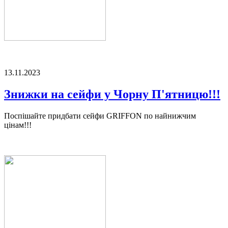
13.11.2023
Знижки на сейфи у Чорну П'ятницю!!!
Поспішайте придбати сейфи GRIFFON по найнижчим
цінам!!!